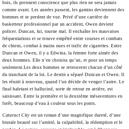
bois, ils prennent conscience que plus rien ne sera jamais
comme avant. Les années passent, les gamins deviennent des
hommes et se perdent de vue. Privé d’une carrière de
basketteur professionnel par un accident, Owen devient
policer. Duncan, lui, tourne mal. Il enchaîne les mauvaises
fréquentations et se trouve empêtré entre courses et combats
de chiens, combat à mains nues et trafic de cigarettes. Entre
Duncan et Owen, il y a Edwina, la femme forte aimée des
deux hommes. Elle n’en choisira qu’un, et pour un temps
seulement.Les deux hommes se retrouvent chacun d’un côté
du tranchant de la loi. Le destin a séparé Duncan et Owen. Il
les réunit à nouveau, quand l’un décide de venger l’autre. Le
final haletant et halluciné, sorte de retour en arrière, est
saisissant. Entre la première et la deuxième mésaventures en
forêt, beaucoup d’eau à couleur sous les ponts.
Cataract City
est un roman d’une magnifique dureté, d’une
brutale beauté sur l’amitié, la culpabilité, la rédemption et le