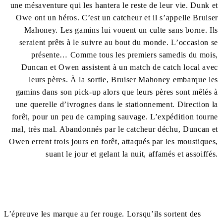
une mésaventure qui les hantera le reste de leur vie. Dunk et
Owe ont un héros. C’est un catcheur et il s’appelle Bruiser
Mahoney. Les gamins lui vouent un culte sans borne. Ils
seraient prêts à le suivre au bout du monde. L’occasion se
présente… Comme tous les premiers samedis du mois,
Duncan et Owen assistent à un match de catch local avec
leurs pères. À la sortie, Bruiser Mahoney embarque les
gamins dans son pick-up alors que leurs pères sont mêlés à
une querelle d’ivrognes dans le stationnement. Direction la
forêt, pour un peu de camping sauvage. L’expédition tourne
mal, très mal. Abandonnés par le catcheur déchu, Duncan et
Owen errent trois jours en forêt, attaqués par les moustiques,
suant le jour et gelant la nuit, affamés et assoiffés.
L’épreuve les marque au fer rouge. Lorsqu’ils sortent des