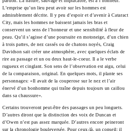
pardon. La nature, sauvage et implacable, est à l’honneur.
L’emprise qu’un lieu peut avoir sur les hommes est
admirablement décrite. Il y peu d’espoir et d’avenir à Cataract
City, mais les hommes ne baissent jamais les bras et
conservent un sens de l’honneur et une sensibilité à fleur de
peau. Qu’il s’agisse d’une poursuite en motoneige, d’un chien
à trois pattes, de nez cassés ou de chatons noyés, Craig
Davidson sait créer une atmosphère, avec quelques éclats de
rire au passage et un ou deux haut-le-coeur. Il a le verbe
rugueux et cinglant. Son sens de l’observation est aigu, celui
de la comparaison, original. En quelques mots, il plante ses
personnages: «Il avait de la couperose sur le nez et l’air
énervé d’un bonhomme qui traîne depuis toujours un caillou
dans sa chaussure».
Certains trouveront peut-être des passages un peu longuets.
D’autres diront que la distinction des voix de Duncan et
d’Owen n’est pas assez marquée. D’autres encore peineront
sur la chronologie bouleversée. Pour ceux-là, un conseil: il