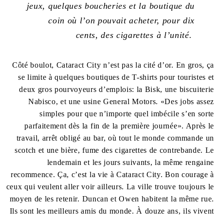
jeux, quelques boucheries et la boutique du
coin où l’on pouvait acheter, pour dix
cents, des cigarettes à l’unité.
Côté boulot, Cataract City n’est pas la cité d’or. En gros, ça
se limite à quelques boutiques de T-shirts pour touristes et
deux gros pourvoyeurs d’emplois: la Bisk, une biscuiterie
Nabisco, et une usine General Motors. «Des jobs assez
simples pour que n’importe quel imbécile s’en sorte
parfaitement dès la fin de la première journée». Après le
travail, arrêt obligé au bar, où tout le monde commande un
scotch et une bière, fume des cigarettes de contrebande. Le
lendemain et les jours suivants, la même rengaine
recommence. Ça, c’est la vie à Cataract City. Bon courage à
ceux qui veulent aller voir ailleurs. La ville trouve toujours le
moyen de les retenir.
Duncan et Owen habitent la même rue.
Ils sont les meilleurs amis du monde. À douze ans, ils vivent