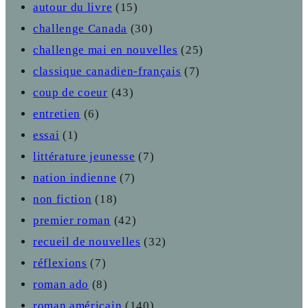
autour du livre
(15)
challenge Canada
(30)
challenge mai en nouvelles
(25)
classique canadien-français
(7)
coup de coeur
(43)
entretien
(6)
essai
(1)
littérature jeunesse
(7)
nation indienne
(7)
non fiction
(18)
premier roman
(42)
recueil de nouvelles
(32)
réflexions
(7)
roman ado
(8)
roman américain
(140)