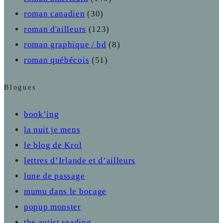
roman canadien
(30)
roman d'ailleurs
(123)
roman graphique / bd
(8)
roman québécois
(51)
Blogues
book’ing
la nuit je mens
le blog de Krol
lettres d’Irlande et d’ailleurs
lune de passage
mumu dans le bocage
popup monster
the autist reading