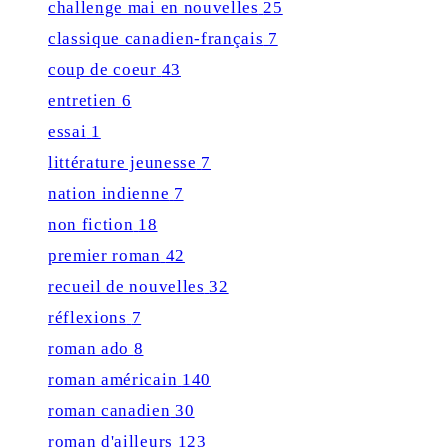
challenge mai en nouvelles
25
classique canadien-français
7
coup de coeur
43
entretien
6
essai
1
littérature jeunesse
7
nation indienne
7
non fiction
18
premier roman
42
recueil de nouvelles
32
réflexions
7
roman ado
8
roman américain
140
roman canadien
30
roman d'ailleurs
123