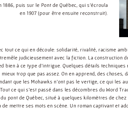
 1886, puis sur le Pont de Québec, qui s’écroula
en 1907 (pour être ensuite reconstruit).
tout ce qui en découle: solidarité, rivalité, racisme ambi
ntremêle judicieusement avec la fiction. La construction 
ed bien à ce type d’intrigue. Quelques détails techniques
tait mieux trop que pas assez. On en apprend, des choses,
dant que les Mohawks n’ont pas le vertige, ce qui les a
 Tout ce qui s’est passé dans les décombres du Word Trad
t du pont de Québec, situé à quelques kilomètres de chez 
n de mettre ses mots en scène. Un roman captivant et add