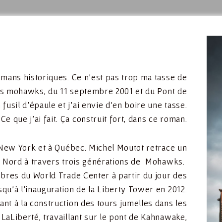
romans historiques. Ce n’est pas trop ma tasse de
iens mohawks, du 11 septembre 2001 et du Pont de
usil d’épaule et j’ai envie d’en boire une tasse.
Ce que j’ai fait. Ça construit fort, dans ce roman.
 New York et à Québec. Michel Moutot retrace un
du Nord à travers trois générations de Mohawks.
mbres du World Trade Center à partir du jour des
squ’à l’inauguration de la Liberty Tower en 2012.
ant à la construction des tours jumelles dans les
LaLiberté, travaillant sur le pont de Kahnawake,