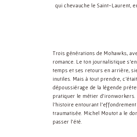
qui chevauche le Saint-Laurent, en
Trois générations de Mohawks, avec 
romance. Le ton journalistique s’e
temps et ses retours en arrière, si
inutiles. Mais à tout prendre, c’é
dépoussiérage de la légende préten
pratiquer le métier d’ironworkers.
l’histoire entourant l’effondremen
traumatisée. Michel Moutot a le do
passer l’été.