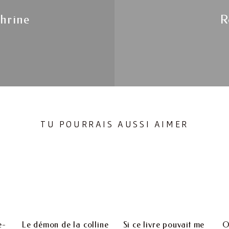
hrine
R
TU POURRAIS AUSSI AIMER
e-
Le démon de la colline
Si ce livre pouvait me
O