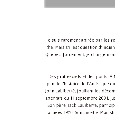
Je suis rarement attirée par les 
thé. Mais s’il est question d’Ind
Québec, forcément, je change mon f
Des gratte-ciels et des ponts. À
pan de l’histoire de l’Amérique 
John LaLiberté, fouillant les déco
attentats du 11 septembre 2001, ju
Son père, Jack LaLiberté, particip
années 1970. Son ancêtre Manish 