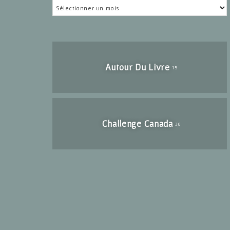
Archives
Autour Du Livre
15
Challenge Canada
30