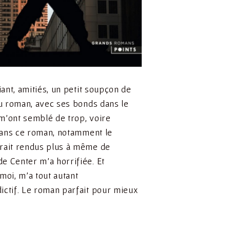
ant, amitiés, un petit soupçon de
du roman, avec ses bonds dans le
 m’ont semblé de trop, voire
 dans ce roman, notamment le
urait rendus plus à même de
e Center m’a horrifiée. Et
moi, m’a tout autant
ictif. Le roman parfait pour mieux