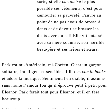
sorte, si elle
customise
le plus
possible
s
es vêtements, c’est pour
camoufler sa pauvreté. Pauvre au
point de ne pas avoir de brosse à
dents et de devoir se brosser les
dents avec du sel! Elle vit entassée
avec sa mère soumise, son horrible
beau-père et ses frères et sœurs.
Park est mi-Américain, mi-Coréen. C’est un garçon
solitaire, intelligent et sensible. Il lit des
comic books
et adore la musique. Sentimental en diable, il assume
sans honte l’amour fou qu’il éprouve petit à petit pour
Eleanor. Park ferait tout pour Eleanor, et il en fera
beaucoup…