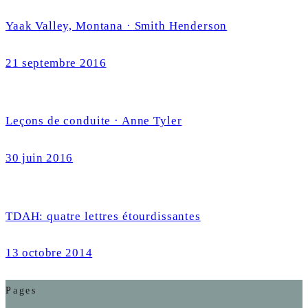
Yaak Valley, Montana · Smith Henderson
21 septembre 2016
Leçons de conduite · Anne Tyler
30 juin 2016
TDAH: quatre lettres étourdissantes
13 octobre 2014
Pages