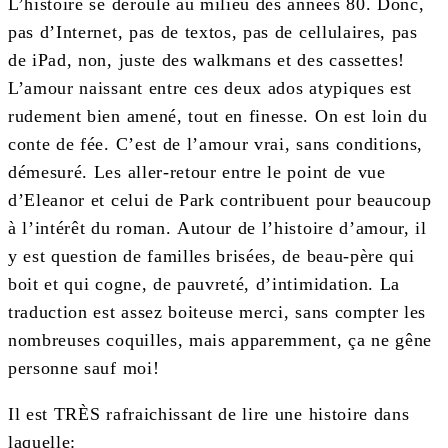
L’histoire se déroule au milieu des années 80. Donc,
pas d’Internet, pas de textos, pas de cellulaires, pas
de iPad, non, juste des walkmans et des cassettes!
L’amour naissant entre ces deux ados atypiques est
rudement bien amené, tout en finesse. On est loin du
conte de fée. C’est de l’amour vrai, sans conditions,
démesuré. Les aller-retour entre le point de vue
d’Eleanor et celui de Park contribuent pour beaucoup
à l’intérêt du roman. Autour de l’histoire d’amour, il
y est question de familles brisées, de beau-père qui
boit et qui cogne, de pauvreté, d’intimidation. La
traduction est assez boiteuse merci, sans compter les
nombreuses coquilles, mais apparemment, ça ne gêne
personne sauf moi!
Il est TRÈS rafraichissant de lire une histoire dans
laquelle: