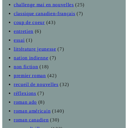
challenge mai en nouvelles
(25)
classique canadien-français
(7)
coup de coeur
(43)
entretien
(6)
essai
(1)
littérature jeunesse
(7)
nation indienne
(7)
non fiction
(18)
premier roman
(42)
recueil de nouvelles
(32)
réflexions
(7)
roman ado
(8)
roman américain
(140)
roman canadien
(30)