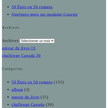
50 États en 50 romans
Quelques mots sur madame Couette
Archives
Archives
autour du livre
15
challenge Canada
30
Catégories
50 États en 50 romans
(133)
album
(2)
autour du livre
(15)
challenge Canada
(30)