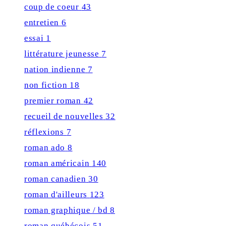
coup de coeur
43
entretien
6
essai
1
littérature jeunesse
7
nation indienne
7
non fiction
18
premier roman
42
recueil de nouvelles
32
réflexions
7
roman ado
8
roman américain
140
roman canadien
30
roman d'ailleurs
123
roman graphique / bd
8
roman québécois
51