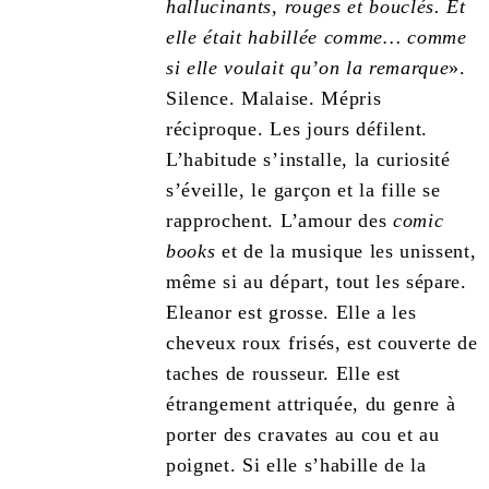
hallucinants, rouges et bouclés. Et
elle était habillée comme… comme
si elle voulait qu’on la remarque
».
Silence. Malaise. Mépris
réciproque. Les jours défilent.
L’habitude s’installe, la curiosité
s’éveille, le garçon et la fille se
rapprochent. L’amour des
comic
books
et de la musique les unissent,
même si au départ, tout les sépare.
Eleanor est grosse. Elle a les
cheveux roux frisés, est couverte de
taches de rousseur. Elle est
étrangement attriquée, du genre à
porter des cravates au cou et au
poignet. Si elle s’habille de la