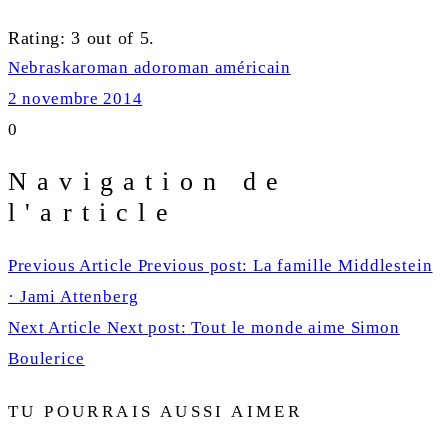
Rating: 3 out of 5.
Nebraska
roman ado
roman américain
2 novembre 2014
0
Navigation de
l'article
Previous Article
Previous post:
La famille Middlestein
· Jami Attenberg
Next Article
Next post:
Tout le monde aime Simon
Boulerice
TU POURRAIS AUSSI AIMER