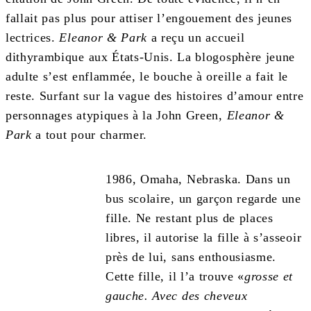
fallait pas plus pour attiser l’engouement des jeunes
lectrices.
Eleanor & Park
a reçu un accueil
dithyrambique aux États-Unis. La blogosphère jeune
adulte s’est enflammée, le bouche à oreille a fait le
reste. Surfant sur la vague des histoires d’amour entre
personnages atypiques à la John Green,
Eleanor &
Park
a tout pour charmer.
1986, Omaha, Nebraska. Dans un
bus scolaire, un garçon regarde une
fille. Ne restant plus de places
libres, il autorise la fille à s’asseoir
près de lui, sans enthousiasme.
Cette fille, il l’a trouve «
grosse et
gauche. Avec des cheveux