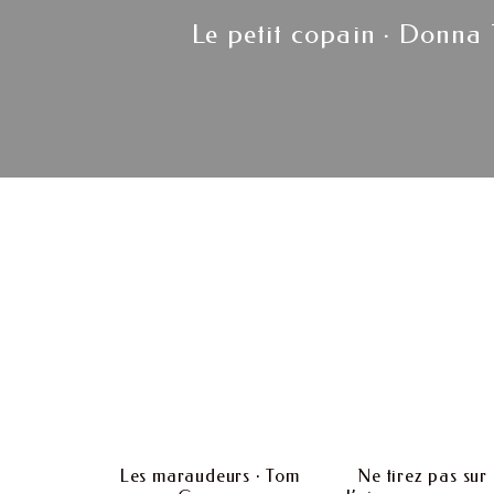
Previous
Le petit copain · Donna 
post:
Les maraudeurs · Tom
Ne tirez pas sur