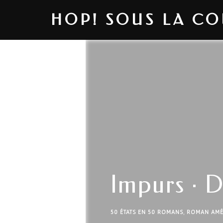
HOP! SOUS LA C
Impurs · 
50 ÉTATS EN 50 ROMANS
,
ROMAN AMÉ