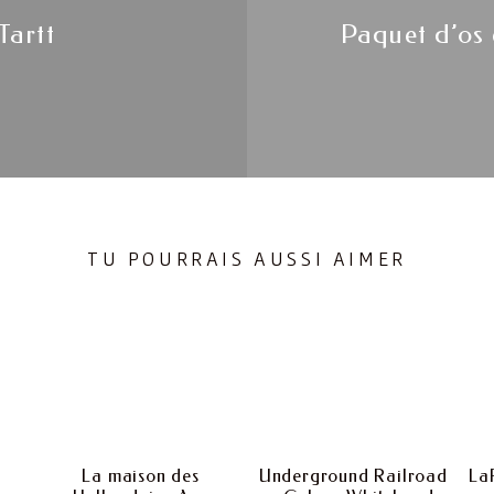
Tartt
Paquet d’os 
TU POURRAIS AUSSI AIMER
La maison des
Underground Railroad
La