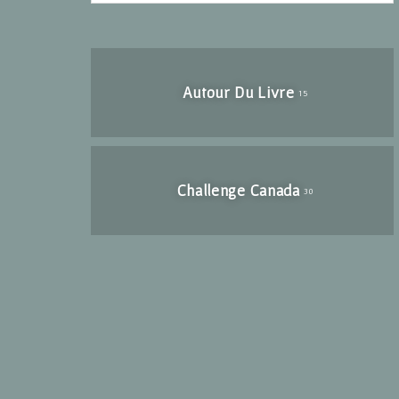
Autour Du Livre
15
Challenge Canada
30