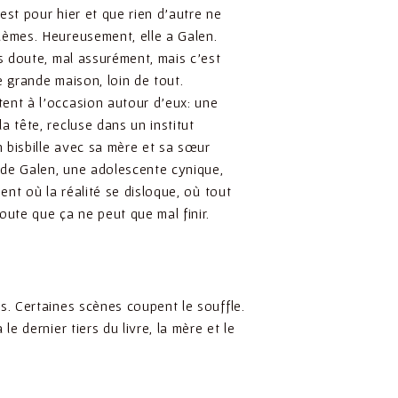
est pour hier et que rien d’autre ne
lèmes. Heureusement, elle a Galen.
ns doute, mal assurément, mais c’est
e grande maison, loin de tout.
ent à l’occasion autour d’eux: une
a tête, recluse dans un institut
n bisbille avec sa mère et sa sœur
e de Galen, une adolescente cynique,
ment où la réalité se disloque, où tout
oute que ça ne peut que mal finir.
es. Certaines scènes coupent le souffle.
e dernier tiers du livre, la mère et le