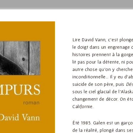
Lire David Vann, c’est plong
le doigt dans un engrenage 
histoires prennent à la gorge
lit pas pour la détente, ni 
autre chose qu’on y cherche 
inconditionnelle… Il y eu d’
suicide de son père, puis
Dés
sous le ciel glacial de l’Alas
changement de décor. On étou
Californie.
Été 1985. Galen est un garçon
de la réalité, plongé dans s