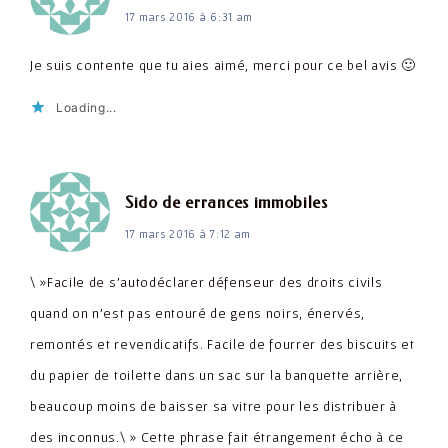
17 mars 2016 à 6:31 am
Je suis contente que tu aies aimé, merci pour ce bel avis 🙂
Loading...
dit :
Sido de errances immobiles
17 mars 2016 à 7:12 am
\ »Facile de s'autodéclarer défenseur des droits civils
quand on n'est pas entouré de gens noirs, énervés,
remontés et revendicatifs. Facile de fourrer des biscuits et
du papier de toilette dans un sac sur la banquette arrière,
beaucoup moins de baisser sa vitre pour les distribuer à
des inconnus.\ » Cette phrase fait étrangement écho à ce