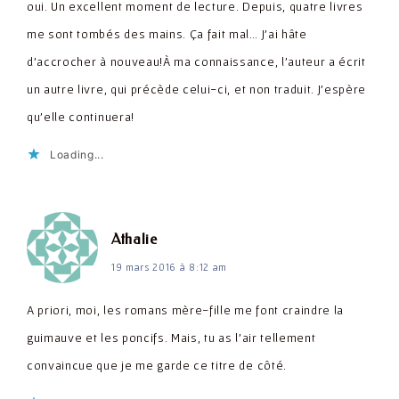
oui. Un excellent moment de lecture. Depuis, quatre livres
me sont tombés des mains. Ça fait mal… J'ai hâte
d'accrocher à nouveau!À ma connaissance, l'auteur a écrit
un autre livre, qui précède celui-ci, et non traduit. J'espère
qu'elle continuera!
Loading...
dit :
Athalie
19 mars 2016 à 8:12 am
A priori, moi, les romans mère-fille me font craindre la
guimauve et les poncifs. Mais, tu as l'air tellement
convaincue que je me garde ce titre de côté.