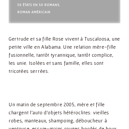
50 ÉTATS EN 50 ROMANS
,
ROMAN AMÉRICAIN
Gertrude et sa fille Rose vivent à Tuscaloosa, une
petite ville en Alabama. Une relation mère-fille
fusionnelle, tantôt tyrannique, tantôt complice,
les unie. Isolées et sans famille, elles sont
tricotées serrées.
Un matin de septembre 2005, mère et fille
chargent l’auto d’objets hétéroclites: vieilles
robes, manteaux, shampoing, déboucheur à
ventouse, essuie-mains rouges bordés de houx.