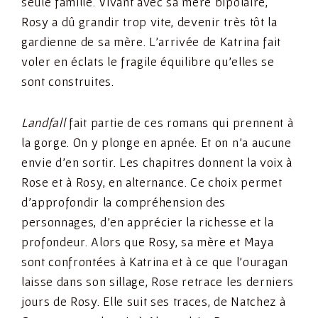
seule famille. Vivant avec sa mère bipolaire,
Rosy a dû grandir trop vite, devenir très tôt la
gardienne de sa mère. L’arrivée de Katrina fait
voler en éclats le fragile équilibre qu’elles se
sont construites.
Landfall
fait partie de ces romans qui prennent à
la gorge. On y plonge en apnée. Et on n’a aucune
envie d’en sortir. Les chapitres donnent la voix à
Rose et à Rosy, en alternance. Ce choix permet
d’approfondir la compréhension des
personnages, d’en apprécier la richesse et la
profondeur. Alors que Rosy, sa mère et Maya
sont confrontées à Katrina et à ce que l’ouragan
laisse dans son sillage, Rose retrace les derniers
jours de Rosy. Elle suit ses traces, de Natchez à