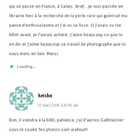
qui se passe en France, à Calais…Bref… je suis passée en
librairie hier à la recherche de la perle rare qui guérirait ma
panne d'enthousiasme et j'ai vu ce livre. Si j'avais vu ton
billet avant, je l'aurais acheté…J'aime beaucoup ce que tu
en dis et j'aime beaucoup ce travail de photographe que tu
nous mets en lien. Merci.
Loading...
dit :
keisha
17 mars 2016 à 8:05 am
Bon, il viendra à la bibli, patience, j'ai d'autres Gallmeister
sous le coude.Tes photos sont wahou!!!