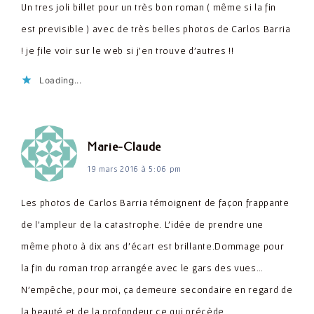
Un tres joli billet pour un très bon roman ( même si la fin
est previsible ) avec de très belles photos de Carlos Barria
! je file voir sur le web si j'en trouve d'autres !!
Loading...
dit :
Marie-Claude
19 mars 2016 à 5:06 pm
Les photos de Carlos Barria témoignent de façon frappante
de l'ampleur de la catastrophe. L'idée de prendre une
même photo à dix ans d'écart est brillante.Dommage pour
la fin du roman trop arrangée avec le gars des vues…
N'empêche, pour moi, ça demeure secondaire en regard de
la beauté et de la profondeur ce qui précède.