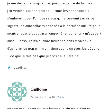
Je me demande jusqu'à quel point ce genre de bandeaux
fait vendre. J'ai des doutes… J'aime les bandeaux qui
s'enlèvent pour l'unique raison qu'ils peuvent servir de
signet! Les autocollants apposés à la dernière minute pour
montrer que le bouquin a remporté tel ou tel prix m'agacent
aussi. Perso, ça n'a aucune influence dans mon envie
d'acheter ou non un livre. J'aime quand on peut les décoller
– ce que je fais dès que je sors de la librairie!
Loading...
dit :
Guillome
22 mars 2016 à 10:32 am
un roman puissant qui m'a beaucoup plu mais dont je