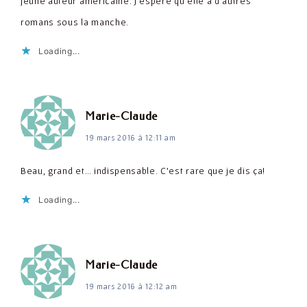
jeune auteur américaine. J'espère qu'elle a d'autres
romans sous la manche.
Loading...
dit :
Marie-Claude
19 mars 2016 à 12:11 am
Beau, grand et… indispensable. C'est rare que je dis ça!
Loading...
dit :
Marie-Claude
19 mars 2016 à 12:12 am