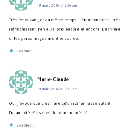
19 mars 2016 à 12:14 am
Très émouvant, et en même temps – étonnamment-, très
rafraîchissant. J'en aurai pris encore et encore. L'écriture
et les personnages m'ont envoûtée.
Loading...
dit :
Marie-Claude
19 mars 2016 à 12:19 am
Oui, j'avoue que c'est rare qu'un roman fasse autant
l'unanimité. Mais c'est hautement mérité.
Loading...