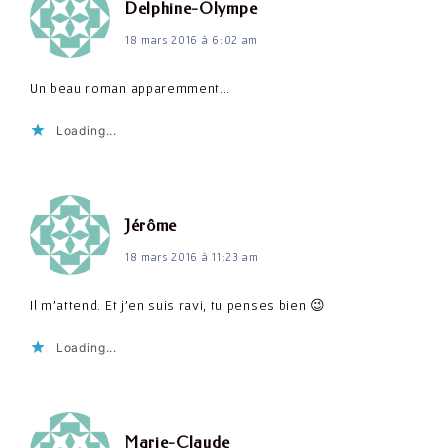
dit :
Delphine-Olympe
18 mars 2016 à 6:02 am
Un beau roman apparemment…
Loading...
dit :
Jérôme
18 mars 2016 à 11:23 am
Il m'attend. Et j'en suis ravi, tu penses bien 😉
Loading...
dit :
Marie-Claude