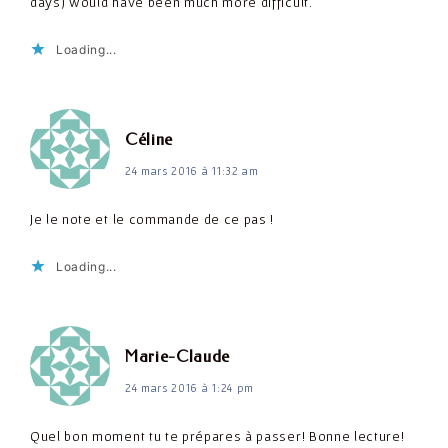
days) would have been much more difficult.
Loading...
dit :
Céline
24 mars 2016 à 11:32 am
Je le note et le commande de ce pas !
Loading...
dit :
Marie-Claude
24 mars 2016 à 1:24 pm
Quel bon moment tu te prépares à passer! Bonne lecture!