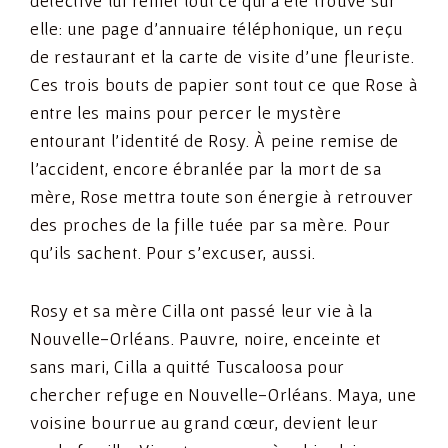
détective lui remet tout ce qui a été trouvé sur
elle: une page d’annuaire téléphonique, un reçu
de restaurant et la carte de visite d’une fleuriste.
Ces trois bouts de papier sont tout ce que Rose à
entre les mains pour percer le mystère
entourant l’identité de Rosy. À peine remise de
l’accident, encore ébranlée par la mort de sa
mère, Rose mettra toute son énergie à retrouver
des proches de la fille tuée par sa mère. Pour
qu’ils sachent. Pour s’excuser, aussi.
Rosy et sa mère Cilla ont passé leur vie à la
Nouvelle-Orléans. Pauvre, noire, enceinte et
sans mari, Cilla a quitté Tuscaloosa pour
chercher refuge en Nouvelle-Orléans. Maya, une
voisine bourrue au grand cœur, devient leur