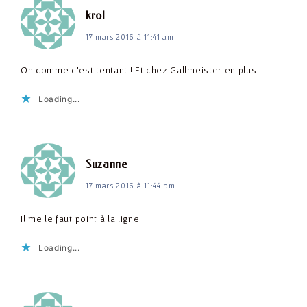
dit :
krol
17 mars 2016 à 11:41 am
Oh comme c'est tentant ! Et chez Gallmeister en plus…
Loading...
dit :
Suzanne
17 mars 2016 à 11:44 pm
Il me le faut point à la ligne.
Loading...