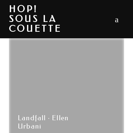
HOP!
SOUS LA
COUETTE
Landfall · Ellen
Urbani