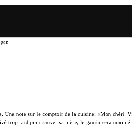
upan
le. Une note sur le comptoir de la cuisine: «Mon chéri. V
rivé trop tard pour sauver sa mère, le gamin sera marqué 