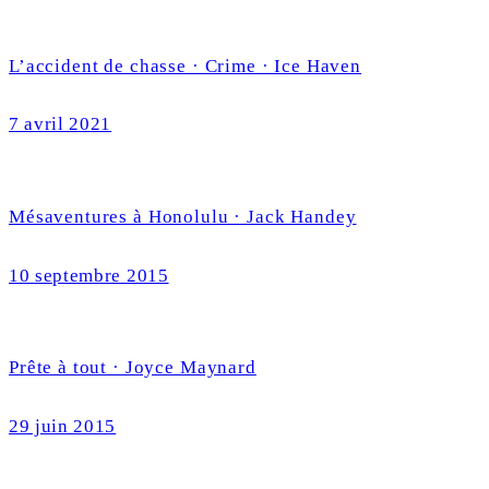
L’accident de chasse · Crime · Ice Haven
7 avril 2021
Mésaventures à Honolulu · Jack Handey
10 septembre 2015
Prête à tout · Joyce Maynard
29 juin 2015