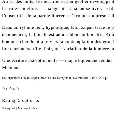
Au fil des nuits, le meurtrier et son geôlier développent
les rôles indéfinis et changeants. Chacun se livre, se 
l’obscurité, de la parole libérée à l’écoute, du présen
Dans un rythme lent, hypnotique, Kim Zupan trace le por
dénouement, la boucle est admirablement bouclée. Kim
hommes cherchent à travers la contemplation des grand
lire dans un souffle d’air, une variation de la lumière ou
Une écriture exceptionnelle — magnifiquement rendue par
Montana.
Les arpenteurs, Kim Zupan, trad. Laura Derajinski, Gallmeister, 2014, 280 p.
⭐
⭐
⭐
⭐
⭐
Rating: 5 out of 5.
© unsplash | Matthew Ansley