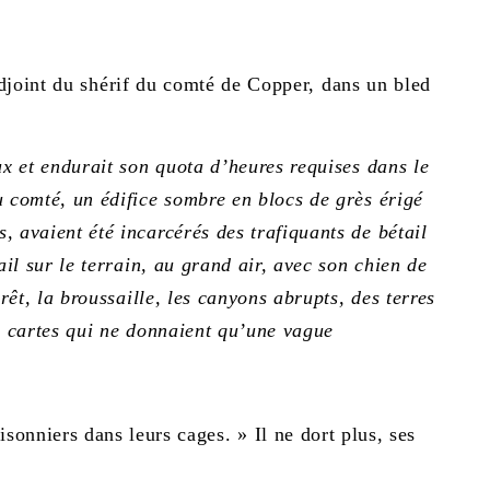
adjoint du shérif du comté de Copper, dans un bled
ux et endurait son quota d’heures requises dans le
u comté, un édifice sombre en blocs de grès érigé
, avaient été incarcérés des trafiquants de bétail
ail sur le terrain, au grand air, avec son chien de
orêt, la broussaille, les canyons abrupts, des terres
es cartes qui ne donnaient qu’une vague
sonniers dans leurs cages. » Il ne dort plus, ses