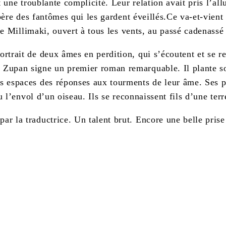
 une troublante complicité. Leur relation avait pris l’all
libère des fantômes qui les gardent éveillés.Ce va-et-vie
t de Millimaki, ouvert à tous les vents, au passé cadenas
trait de deux âmes en perdition, qui s’écoutent et se re
 Zupan signe un premier roman remarquable. Il plante s
s espaces des réponses aux tourments de leur âme. Ses p
 l’envol d’un oiseau. Ils se reconnaissent fils d’une terre
 la traductrice. Un talent brut. Encore une belle prise 