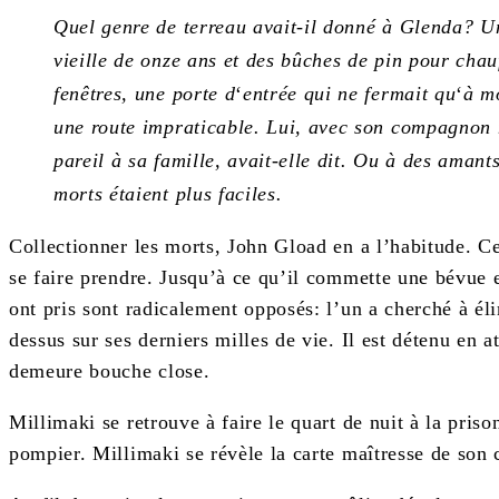
Quel genre de terreau avait-il donné à Glenda? Un
vieille de onze ans et des bûches de pin pour chau
fenêtres, une porte d
‘
entrée qui ne fermait qu
‘
à mo
une route impraticable. Lui, avec son compagnon me
pareil à sa famille, avait-elle dit. Ou à des amant
morts étaient plus faciles.
Collectionner les morts, John Gload en a l’habitude. Ce
se faire prendre. Jusqu’à ce qu’il commette une bévue e
ont pris sont radicalement opposés: l’un a cherché à él
dessus sur ses derniers milles de vie. Il est détenu en 
demeure bouche close.
Millimaki se retrouve à faire le quart de nuit à la pr
pompier. Millimaki se révèle la carte maîtresse de son 