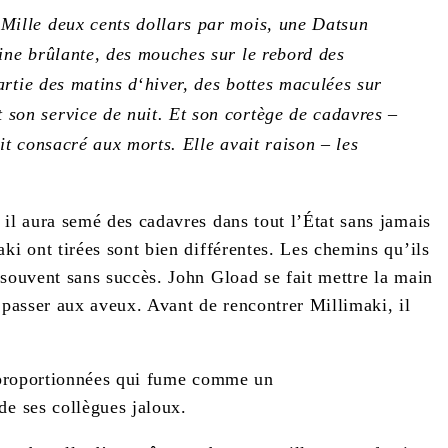
Mille deux cents dollars par mois, une Datsun
sine brûlante, des mouches sur le rebord des
artie des matins d
‘
hiver, des bottes maculées sur
 son service de nuit. Et son cortège de cadavres –
it consacré aux morts. Elle avait raison – les
 il aura semé des cadavres dans tout l’État sans jamais
ki ont tirées sont bien différentes. Les chemins qu’ils
 souvent sans succès. John Gload se fait mettre la main
d passer aux aveux. Avant de rencontrer Millimaki, il
disproportionnées qui fume comme un
de ses collègues jaloux.