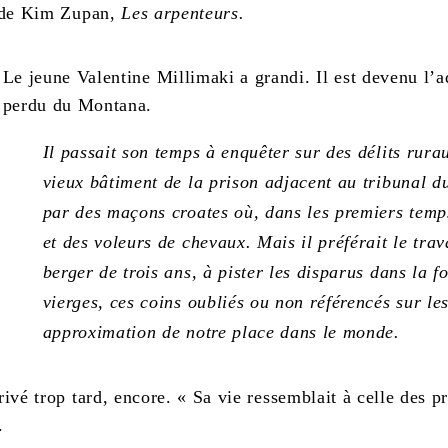
n de Kim Zupan,
Les arpenteurs.
Le jeune Valentine Millimaki a grandi. Il est devenu l’
perdu du Montana.
Il passait son temps à enquêter sur des délits rura
vieux bâtiment de la prison adjacent au tribunal d
par des maçons croates où, dans les premiers temps
et des voleurs de chevaux. Mais il préférait le trav
berger de trois ans, à pister les disparus dans la f
vierges, ces coins oubliés ou non référencés sur l
approximation de notre place dans le monde.
é trop tard, encore. « Sa vie ressemblait à celle des pri
.