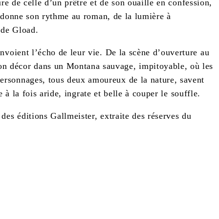
ure de celle d’un prêtre et de son ouaille en confession,
nt donne son rythme au roman, de la lumière à
sé de Gload.
nvoient l’écho de leur vie. De la scène d’ouverture au
on décor dans un Montana sauvage, impitoyable, où les
ersonnages, tous deux amoureux de la nature, savent
 à la fois aride, ingrate et belle à couper le souffle.
des éditions Gallmeister, extraite des réserves du