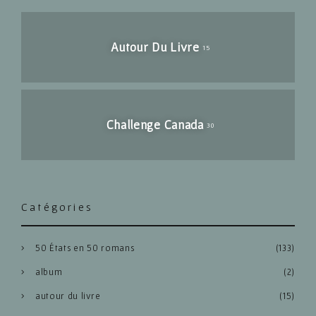
Autour Du Livre
15
Challenge Canada
30
Catégories
50 États en 50 romans
(133)
album
(2)
autour du livre
(15)