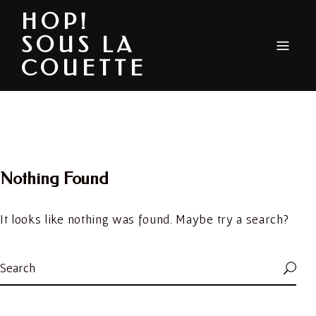
HOP!
SOUS LA
COUETTE
Nothing Found
It looks like nothing was found. Maybe try a search?
Search
S
for: