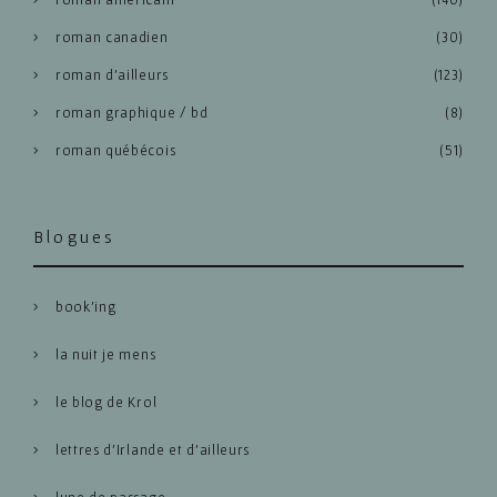
roman canadien
(30)
roman d'ailleurs
(123)
roman graphique / bd
(8)
roman québécois
(51)
Blogues
book’ing
la nuit je mens
le blog de Krol
lettres d’Irlande et d’ailleurs