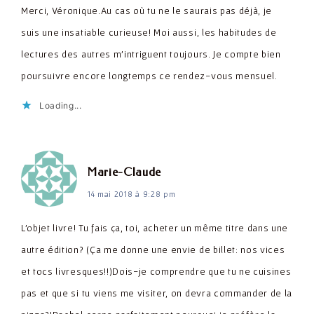
Merci, Véronique.Au cas où tu ne le saurais pas déjà, je
suis une insatiable curieuse! Moi aussi, les habitudes de
lectures des autres m'intriguent toujours. Je compte bien
poursuivre encore longtemps ce rendez-vous mensuel.
Loading...
dit :
Marie-Claude
14 mai 2018 à 9:28 pm
L'objet livre! Tu fais ça, toi, acheter un même titre dans une
autre édition? (Ça me donne une envie de billet: nos vices
et tocs livresques!!)Dois-je comprendre que tu ne cuisines
pas et que si tu viens me visiter, on devra commander de la