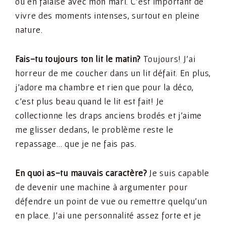
ou en falaise avec mon mari. C’est important de
vivre des moments intenses, surtout en pleine
nature.
Fais-tu toujours ton lit le matin?
Toujours! J’ai
horreur de me coucher dans un lit défait. En plus,
j’adore ma chambre et rien que pour la déco,
c’est plus beau quand le lit est fait! Je
collectionne les draps anciens brodés et j’aime
me glisser dedans, le problème reste le
repassage… que je ne fais pas.
En quoi as-tu mauvais caractère?
Je suis capable
de devenir une machine à argumenter pour
défendre un point de vue ou remettre quelqu’un
en place. J’ai une personnalité assez forte et je