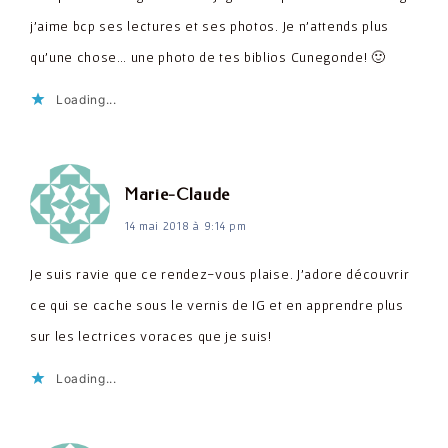
j'aime bcp ses lectures et ses photos. Je n'attends plus
qu'une chose… une photo de tes biblios Cunegonde! 🙂
Loading...
dit :
Marie-Claude
14 mai 2018 à 9:14 pm
Je suis ravie que ce rendez-vous plaise. J'adore découvrir
ce qui se cache sous le vernis de IG et en apprendre plus
sur les lectrices voraces que je suis!
Loading...