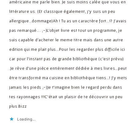
américaine me parle bien. Je suis moins calée que vous en
littérature us. (Et classique également, j'y suis un peu
allergique…dommage)Ah ! Tu as un caractère fort…!? J'avais
pas remarqué…. ;-)L'objet livre est tout un programme, je
suis capable d'acheter le meme titre mais dans une autre
edition qui me plait plus…Pour les regarder plus difficile ici
car pour l'instant pas de grande bibliothèque (c'est prévu)
.Je rêve d'une pièce entièrement dédiée à mes livres…peut
être transformé ma cuisine en bibliothèque tiens…! J'y mets
jamais les pieds ;-)Je t'imagine bien le regard perdu dans
tes rayonnages !!!C'était un plaisir de te découvrir un peu
plus.Bizz
Loading...