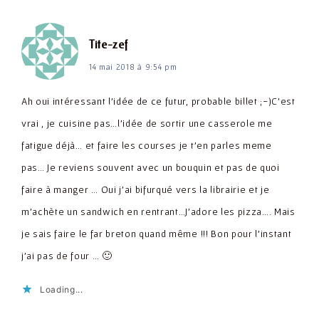
dit :
Tite-zef
14 mai 2018 à 9:54 pm
Ah oui intéressant l'idée de ce futur, probable billet ;-)C'est
vrai , je cuisine pas…l'idée de sortir une casserole me
fatigue déjà… et faire les courses je t'en parles meme
pas… Je reviens souvent avec un bouquin et pas de quoi
faire à manger … Oui j'ai bifurqué vers la librairie et je
m'achète un sandwich en rentrant…J'adore les pizza…. Mais
je sais faire le far breton quand même !!! Bon pour l'instant
j'ai pas de four … 🙂
Loading...