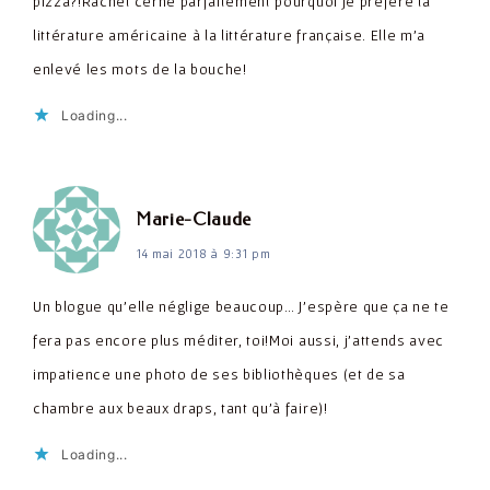
pizza?!Rachel cerne parfaitement pourquoi je préfère la
littérature américaine à la littérature française. Elle m'a
enlevé les mots de la bouche!
Loading...
dit :
Marie-Claude
14 mai 2018 à 9:31 pm
Un blogue qu'elle néglige beaucoup… J'espère que ça ne te
fera pas encore plus méditer, toi!Moi aussi, j'attends avec
impatience une photo de ses bibliothèques (et de sa
chambre aux beaux draps, tant qu'à faire)!
Loading...