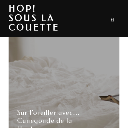
HOP!
SOUS LA
COUETTE
Sur l’oreiller avec…
Cunegonde de la