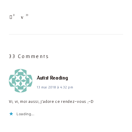
0
33
33 Comments
dit :
Autist Reading
13 mai 2018 à 4:32 pm
Vi, vi, moi aussi, j'adore ce rendez-vous ;-D
Loading...