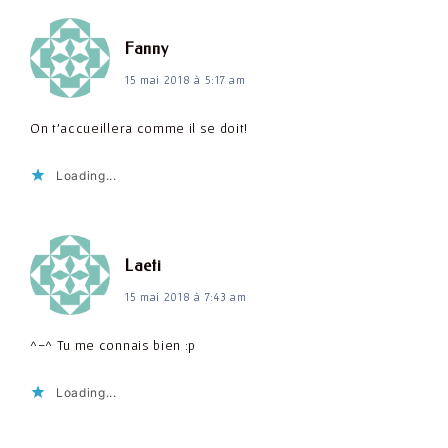
dit :
Fanny
15 mai 2018 à 5:17 am
On t'accueillera comme il se doit!
Loading...
dit :
Laeti
15 mai 2018 à 7:43 am
^-^ Tu me connais bien :p
Loading...