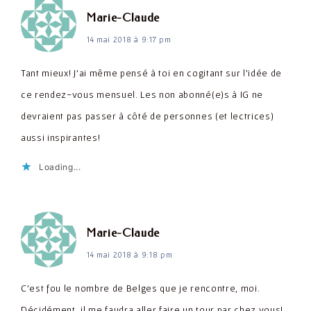
dit :
Marie-Claude
14 mai 2018 à 9:17 pm
Tant mieux! J'ai même pensé à toi en cogitant sur l'idée de
ce rendez-vous mensuel. Les non abonné(e)s à IG ne
devraient pas passer à côté de personnes (et lectrices)
aussi inspirantes!
Loading...
dit :
Marie-Claude
14 mai 2018 à 9:18 pm
C'est fou le nombre de Belges que je rencontre, moi.
Décidément, il me faudra aller faire un tour par chez vous!