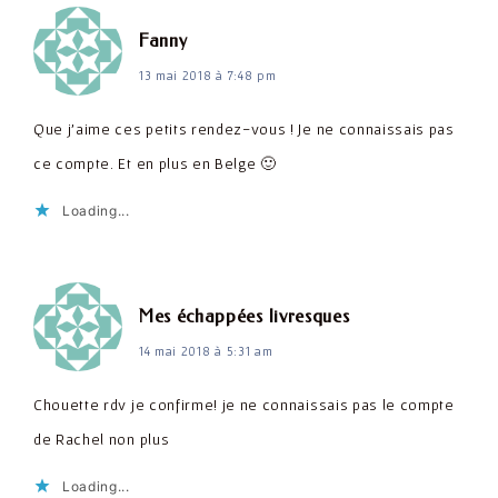
dit :
Fanny
13 mai 2018 à 7:48 pm
Que j'aime ces petits rendez-vous ! Je ne connaissais pas
ce compte. Et en plus en Belge 🙂
Loading...
dit :
Mes échappées livresques
14 mai 2018 à 5:31 am
Chouette rdv je confirme! je ne connaissais pas le compte
de Rachel non plus
Loading...