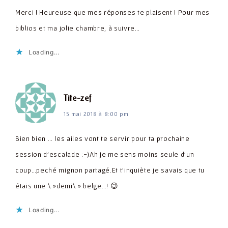
Merci ! Heureuse que mes réponses te plaisent ! Pour mes
biblios et ma jolie chambre, à suivre…
Loading...
dit :
Tite-zef
15 mai 2018 à 8:00 pm
Bien bien … les ailes vont te servir pour ta prochaine
session d'escalade :-)Ah je me sens moins seule d'un
coup…peché mignon partagé.Et t'inquiète je savais que tu
étais une \ »demi\ » belge…! 😉
Loading...