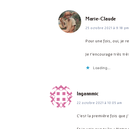
dit :
Marie-Claude
25 octobre 2021 à 9:18 pm
Pour une fois, oui, je 
Je t’encourage très trè
Loading...
dit :
Ingannmic
22 octobre 2021 à 10:05 am
C’est la première fois que j