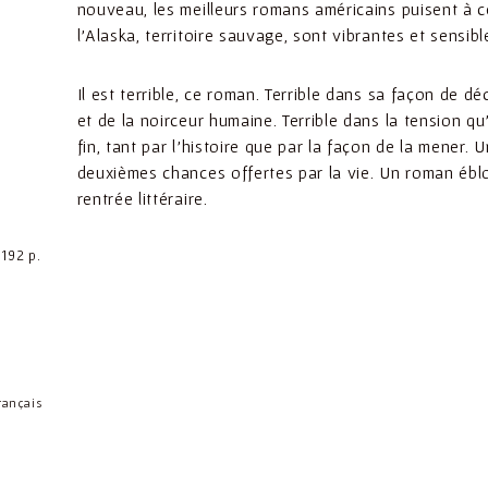
nouveau, les meilleurs romans américains puisent à c
l’Alaska, territoire sauvage, sont vibrantes et sensibl
Il est terrible, ce roman. Terrible dans sa façon de dé
et de la noirceur humaine. Terrible dans la tension qu’i
fin, tant par l’histoire que par la façon de la mener. U
deuxièmes chances offertes par la vie. Un roman éblo
rentrée littéraire.
 192 p.
ançais