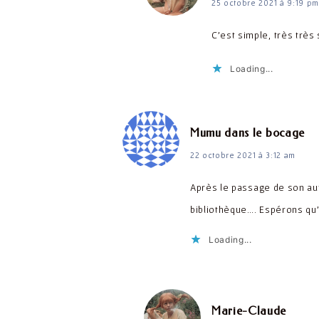
25 octobre 2021 à 9:19 pm
C’est simple, très très 
Loading...
dit
Mumu dans le bocage
22 octobre 2021 à 3:12 am
Après le passage de son autr
bibliothèque…. Espérons qu’
Loading...
dit :
Marie-Claude