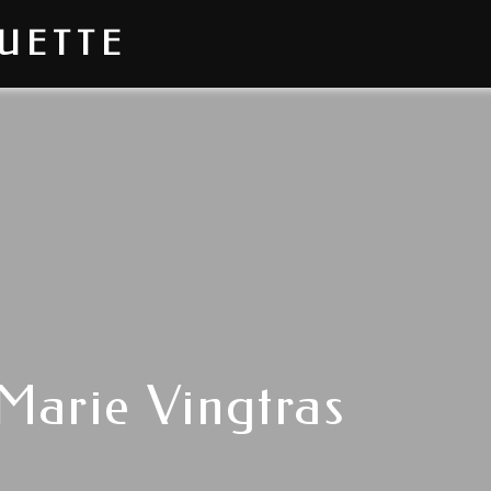
OUETTE
 Marie Vingtras