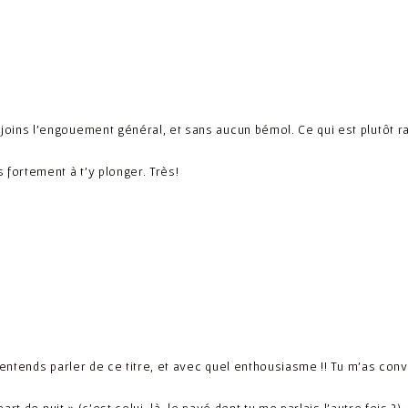
rejoins l’engouement général, et sans aucun bémol. Ce qui est plutôt r
s fortement à t’y plonger. Très!
’entends parler de ce titre, et avec quel enthousiasme !! Tu m’as con