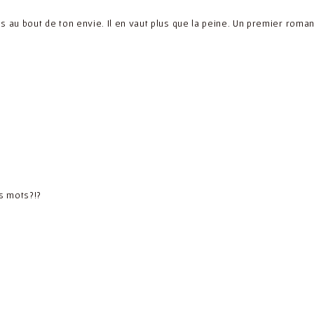
es au bout de ton envie. Il en vaut plus que la peine. Un premier roman
s mots?!?