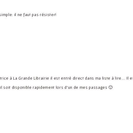
simple: il ne faut pas résister!
 :
ice à La Grande Librairie il est entré direct dans ma liste à lire…. Il 
il soit disponible rapidement lors d’un de mes passages 🙂