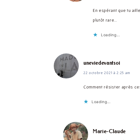
En espérant que tu aill
plutôt rare…
Loading...
dit :
uneviedevantsoi
22 octobre 2021 à 2:25 am
Comment résister après ce
Loading...
dit :
Marie-Claude