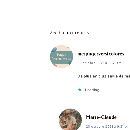
26 Comments
dit 
mespagesversicolores
22 octobre 2021 à 12:41 am
De plus en plus envie de m
Loading...
dit :
Marie-Claude
25 octobre 2021 à 9:21 pm