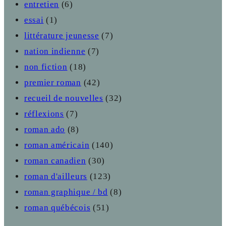
entretien
(6)
essai
(1)
littérature jeunesse
(7)
nation indienne
(7)
non fiction
(18)
premier roman
(42)
recueil de nouvelles
(32)
réflexions
(7)
roman ado
(8)
roman américain
(140)
roman canadien
(30)
roman d'ailleurs
(123)
roman graphique / bd
(8)
roman québécois
(51)