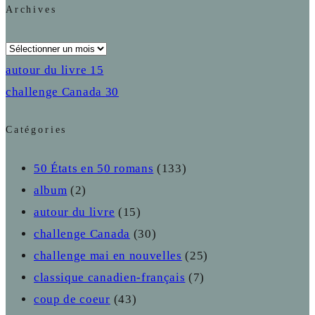
Archives
Archives
autour du livre
15
challenge Canada
30
Catégories
50 États en 50 romans
(133)
album
(2)
autour du livre
(15)
challenge Canada
(30)
challenge mai en nouvelles
(25)
classique canadien-français
(7)
coup de coeur
(43)