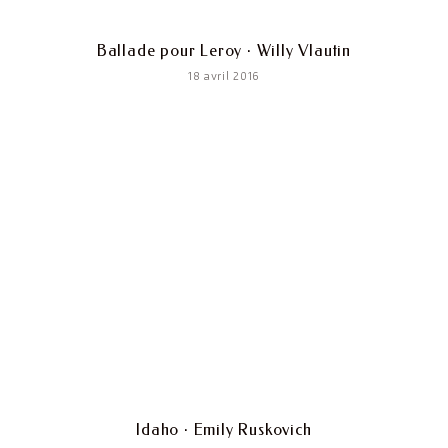
Ballade pour Leroy · Willy Vlautin
18 avril 2016
Idaho · Emily Ruskovich