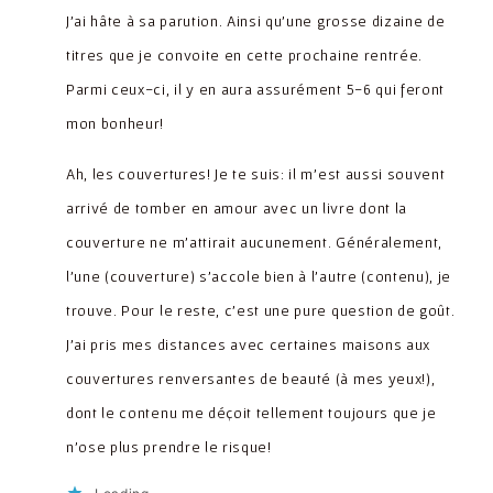
J’ai hâte à sa parution. Ainsi qu’une grosse dizaine de
titres que je convoite en cette prochaine rentrée.
Parmi ceux-ci, il y en aura assurément 5-6 qui feront
mon bonheur!
Ah, les couvertures! Je te suis: il m’est aussi souvent
arrivé de tomber en amour avec un livre dont la
couverture ne m’attirait aucunement. Généralement,
l’une (couverture) s’accole bien à l’autre (contenu), je
trouve. Pour le reste, c’est une pure question de goût.
J’ai pris mes distances avec certaines maisons aux
couvertures renversantes de beauté (à mes yeux!),
dont le contenu me déçoit tellement toujours que je
n’ose plus prendre le risque!