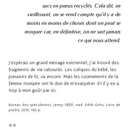
sacs en pneus recyclés. Cela dit, en
vieillissant, on se rend compte qu’il y a de
moins en moins de choses dont on peut se
moquer car, en définitive, on ne sait jamais
ce qui nous attend.
J’espérais un grand ménage existentiel, j’ai trouvé des
fragments de vie raboutés. Les coliques du bébé, les
punaises de lit, va encore. Mais les couinements de la
femme trompée ont le don de m’exaspérer. Et il y en a
trop à mon goût par ici.
Bureau des spéculations, Jenny Offill, trad. Edith Ochs, Livre de
poche, 2015, 160 p.
⭐
⭐