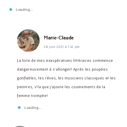
Loading...
dit :
Marie-Claude
28 juin 2021 à 1:42 pm
La liste de mes exaspérations littéraires commence
dangereusement à s’allonger! Après les poupées
gonflables, les rêves, les musiciens classiques et les
peintres, v’la que j’ajoute les couinements de la
femme trompée!
Loading...