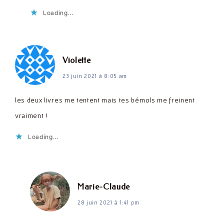
Loading...
dit :
Violette
23 juin 2021 à 8:05 am
les deux livres me tentent mais tes bémols me freinent
vraiment !
Loading...
dit :
Marie-Claude
28 juin 2021 à 1:41 pm