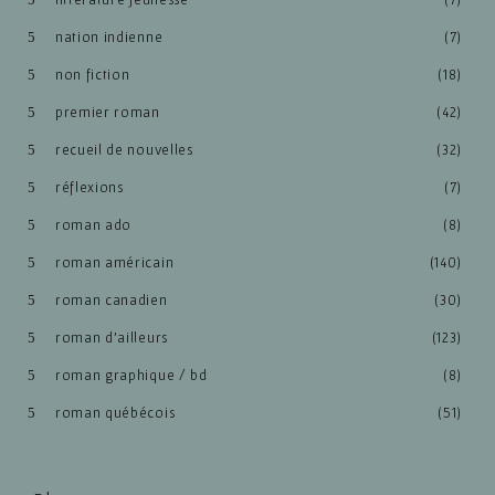
nation indienne
(7)
non fiction
(18)
premier roman
(42)
recueil de nouvelles
(32)
réflexions
(7)
roman ado
(8)
roman américain
(140)
roman canadien
(30)
roman d'ailleurs
(123)
roman graphique / bd
(8)
roman québécois
(51)