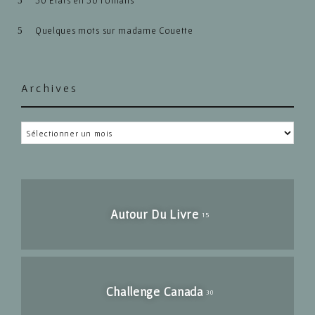
50 États en 50 romans
Quelques mots sur madame Couette
Archives
Archives
Autour Du Livre
15
Challenge Canada
30