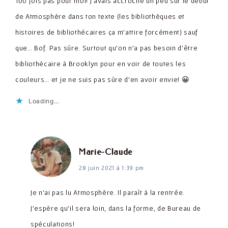
100 fois pas pour moi! J’avais accroché un peu sur le début
de Atmosphère dans ton texte (les bibliothèques et
histoires de bibliothécaires ça m’attire forcément) sauf
que… Bof. Pas sûre. Surtout qu’on n’a pas besoin d’être
bibliothécaire à Brooklyn pour en voir de toutes les
couleurs… et je ne suis pas sûre d’en avoir envie! 😀
Loading...
dit :
Marie-Claude
28 juin 2021 à 1:39 pm
Je n’ai pas lu Atmosphère. Il paraît à la rentrée.
J’espère qu’il sera loin, dans la forme, de Bureau de
spéculations!