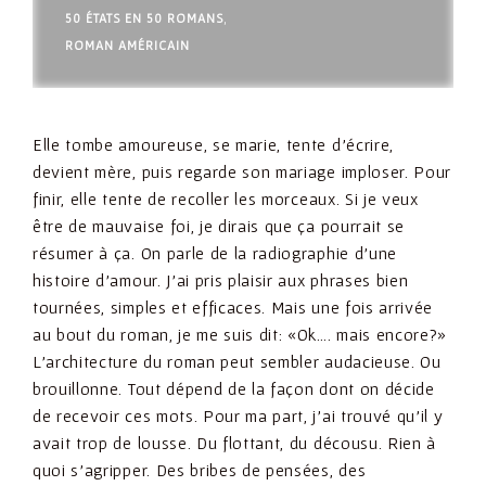
50 ÉTATS EN 50 ROMANS
,
ROMAN AMÉRICAIN
Elle tombe amoureuse, se marie, tente d’écrire,
devient mère, puis regarde son mariage imploser. Pour
finir, elle tente de recoller les morceaux. Si je veux
être de mauvaise foi, je dirais que ça pourrait se
résumer à ça.
On parle de la radiographie d’une
histoire d’amour.
J’ai pris plaisir aux phrases bien
tournées, simples et efficaces. Mais une fois arrivée
au bout du roman, je me suis dit: «Ok…. mais encore?»
L’architecture du roman peut sembler audacieuse. Ou
brouillonne. Tout dépend de la façon dont on décide
de recevoir ces mots. Pour ma part, j’ai trouvé qu’il y
avait trop de lousse. Du flottant, du décousu. Rien à
quoi s’agripper. Des bribes de pensées, des