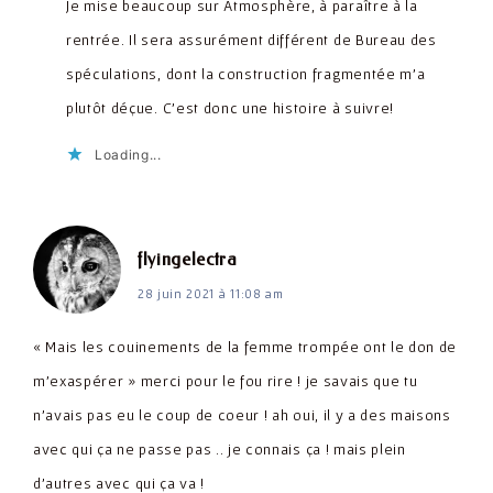
Je mise beaucoup sur Atmosphère, à paraître à la
rentrée. Il sera assurément différent de Bureau des
spéculations, dont la construction fragmentée m’a
plutôt déçue. C’est donc une histoire à suivre!
Loading...
dit :
flyingelectra
28 juin 2021 à 11:08 am
« Mais les couinements de la femme trompée ont le don de
m’exaspérer » merci pour le fou rire ! je savais que tu
n’avais pas eu le coup de coeur ! ah oui, il y a des maisons
avec qui ça ne passe pas .. je connais ça ! mais plein
d’autres avec qui ça va !