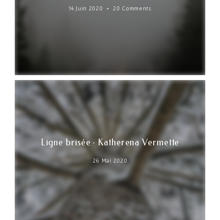
14 Juin 2020
20 Comments
Ligne brisée · Katherena Vermette
26 Mai 2020