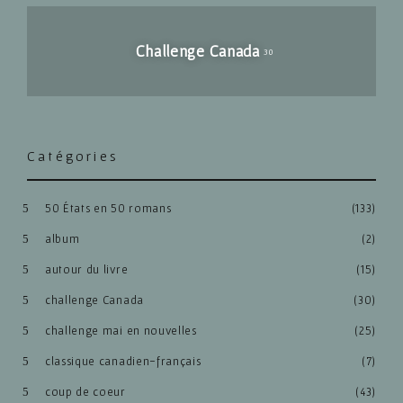
Challenge Canada
30
Catégories
50 États en 50 romans
(133)
album
(2)
autour du livre
(15)
challenge Canada
(30)
challenge mai en nouvelles
(25)
classique canadien-français
(7)
coup de coeur
(43)