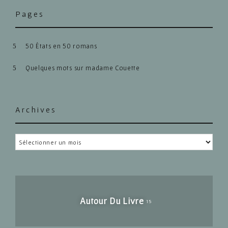
Pages
50 États en 50 romans
Quelques mots sur madame Couette
Archives
Archives
Autour Du Livre
15