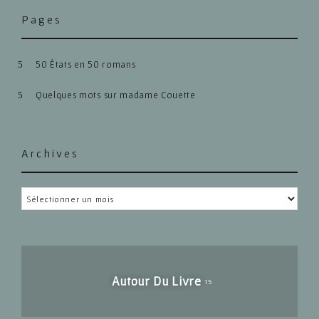
Pages
50 États en 50 romans
Quelques mots sur madame Couette
Archives
Archives
Autour Du Livre
15