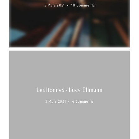
5 Mars 2021
18 Comments
Les lionnes · Lucy Ellmann
5 Mars 2021
4 Comments