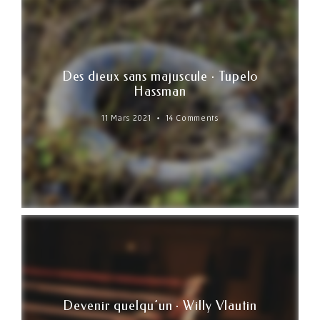
Des dieux sans majuscule · Tupelo
Hassman
11 Mars 2021
14 Comments
Devenir quelqu’un · Willy Vlautin