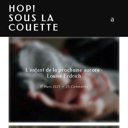
HOP!
SOUS LA
COUETTE
L’enfant de la prochaine aurore ·
Louise Erdrich
17 Mars 2021
25 Comments