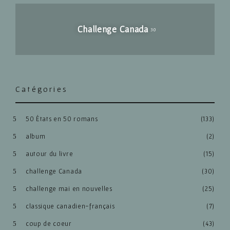
Challenge Canada
30
Catégories
50 États en 50 romans
(133)
album
(2)
autour du livre
(15)
challenge Canada
(30)
challenge mai en nouvelles
(25)
classique canadien-français
(7)
coup de coeur
(43)