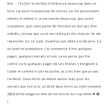
Bon… :/ En fait, le hockey m'intéresse beaucoup dans ce
livre. J'ai aussi lu beaucoup de choses sur les pensionnats
indiens et même si ça me touche beaucoup, que ça me
scandalise, que cette partie de l'histoire ne doit pas être
oubliée, j'avoue que ça ne me tente pas des masses de me
repencher sur ce sujet. Quand je suis allée à la librairie, il y
en avait un exemplaire. J'ai commencé à lire quelques
pages, quelques extraits et non, ça ne passe pas.Par
contre j'ai lu quelques pages de Les étoiles s’éteignent à
l’aube et comme il sort en poche, je crois bien que je vais
l'acheter. Deux livres du même auteur mais pour les
extraits que j'en ai lu, on dirait deux livres au style vraiment
différent!(L'image en tête de ton article est trop belle! ♥ 😀
)