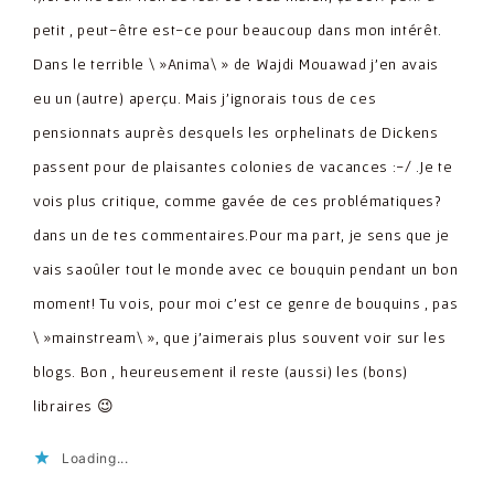
petit , peut-être est-ce pour beaucoup dans mon intérêt.
Dans le terrible \ »Anima\ » de Wajdi Mouawad j'en avais
eu un (autre) aperçu. Mais j'ignorais tous de ces
pensionnats auprès desquels les orphelinats de Dickens
passent pour de plaisantes colonies de vacances :-/ .Je te
vois plus critique, comme gavée de ces problématiques?
dans un de tes commentaires.Pour ma part, je sens que je
vais saoûler tout le monde avec ce bouquin pendant un bon
moment! Tu vois, pour moi c'est ce genre de bouquins , pas
\ »mainstream\ », que j'aimerais plus souvent voir sur les
blogs. Bon , heureusement il reste (aussi) les (bons)
libraires 😉
Loading...