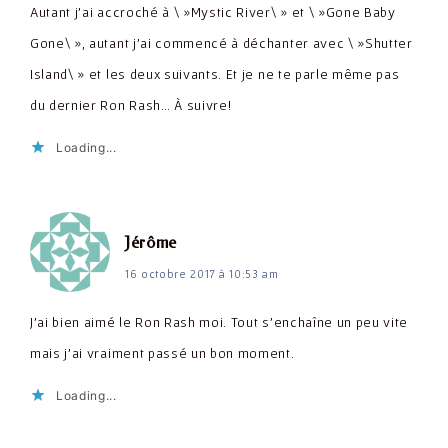
Autant j'ai accroché à \ »Mystic River\ » et \ »Gone Baby
Gone\ », autant j'ai commencé à déchanter avec \ »Shutter
Island\ » et les deux suivants. Et je ne te parle même pas
du dernier Ron Rash… À suivre!
Loading...
dit :
Jérôme
16 octobre 2017 à 10:53 am
J'ai bien aimé le Ron Rash moi. Tout s'enchaîne un peu vite
mais j'ai vraiment passé un bon moment.
Loading...