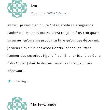
dit :
Eva
15 octobre 2017 à 5:54 pm
ah zut… je vais bientôt lire \ »Les étoiles s'éteignent à
l'aube\ », il est dans ma PAL!c'est toujours frustrant quand
un auteur qu'on aime produit un livre qu'on juge décevant…
je viens d'avoir le cas avec Dennis Lehane (pourtant
l'auteur des superbes Mystic River, Shutter Island ou Gone
Baby Gone…) dont le dernier roman est vraiment très
décevant…
Loading...
dit :
Marie-Claude