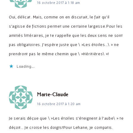
16 octobre 2017 à 1:18 am
Oui, délicat. Mais, comme on en discutait, le fait qu'il
s'agisse de fictions permet une certaine largesse.Pour les
amitiés littéraires, je te rappelle que les deux sens ne sont
pas obligatoires. J'espère juste que \ »Les étoiles…\ » ne
prendront pas le même chemin que \ »Héritières\ »!
Loading...
dit :
Marie-Claude
16 octobre 2017 à 1:20 am
Je serais déçue que \ »Les étoiles s'éteignent à l'aube\ » te
déçoit… Je croise les doigts!Pour Lehane, je compatis.