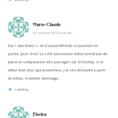
dit :
Marie-Claude
20 octobre 2017 à 4:47 pm
Oui \ »Jeu blanc\ » en français!Attends sa parution en
poche, peut-être? Le côté pensionnat indien prend peu de
place en comparaison des passages sur le hockey. Si le
début était plus que prometteur, j'ai vite déchanté à partir
du milieu. Vraiment dommage…
Loading...
dit :
Electra