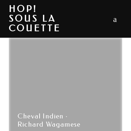
HOP!
SOUS LA
COUETTE
Cheval Indien ·
Richard Wagamese