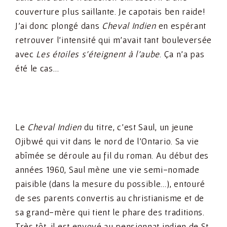
couverture plus saillante. Je capotais ben raide!
J’ai donc plongé dans
Cheval Indien
en espérant
retrouver l’intensité qui m’avait tant bouleversée
avec
Les étoiles s’éteignent à l’aube
. Ça n’a pas
été le cas…
Le
Cheval Indien
du titre, c’est Saul, un jeune
Ojibwé qui vit dans le nord de l’Ontario. Sa vie
abîmée se déroule au fil du roman. Au début des
années 1960, Saul mène une vie semi-nomade
paisible (dans la mesure du possible…), entouré
de ses parents convertis au christianisme et de
sa grand-mère qui tient le phare des traditions.
Très tôt, il est envoyé au pensionnat indien de St.