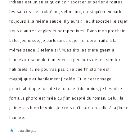
indiens est un sujet qu'on doit aborder et parler à toutes
les sauces. Le problème, selon moi, c'est qu'on en parle
toujours à la même sauce. Il y aurait lieu d'aborder le sujet
sous d'autres angles et perspectives. Dans mon prochain
billet jeunesse, je parlerai du sujet (encore traité à la
même sauce…).Même si \ »Les étoiles s’éteignent à
l’aube\ » risque de t'amener un peu hors de tes sentiers
habituels, tu ne pourras pas dire que l'histoire est
magnifique et habilement ficelée. Et le personnage
principal risque fort de te toucher (du moins, je l'espère
fort!).La photo est tirée du film adapté du roman. Celui-là,
j'aimerais bien le voir… Je crois qu'il sort en salle à la fin de
l'année.
Loading...