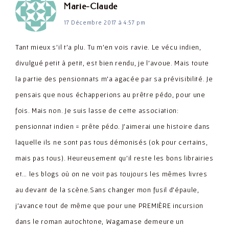
dit :
Marie-Claude
17 Décembre 2017 à 4:57 pm
Tant mieux s'il t'a plu. Tu m'en vois ravie. Le vécu indien,
divulgué petit à petit, est bien rendu, je l'avoue. Mais toute
la partie des pensionnats m'a agacée par sa prévisibilité. Je
pensais que nous échapperions au prêtre pédo, pour une
fois. Mais non. Je suis lasse de cette association:
pensionnat indien = prête pédo. J'aimerai une histoire dans
laquelle ils ne sont pas tous démonisés (ok pour certains,
mais pas tous). Heureusement qu'il reste les bons librairies
et… les blogs où on ne voit pas toujours les mêmes livres
au devant de la scène.Sans changer mon fusil d'épaule,
j'avance tout de même que pour une PREMIÈRE incursion
dans le roman autochtone, Wagamase demeure un