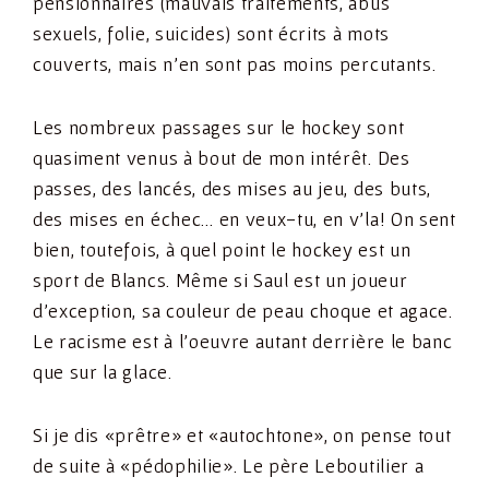
pensionnaires (mauvais traitements, abus
sexuels, folie, suicides) sont écrits à mots
couverts, mais n’en sont pas moins percutants.
Les nombreux passages sur le hockey sont
quasiment venus à bout de mon intérêt. Des
passes, des lancés, des mises au jeu, des buts,
des mises en échec… en veux-tu, en v’la! On sent
bien, toutefois, à quel point le hockey est un
sport de Blancs. Même si Saul est un joueur
d’exception, sa couleur de peau choque et agace.
Le racisme est à l’oeuvre autant derrière le banc
que sur la glace.
Si je dis «prêtre» et «autochtone», on pense tout
de suite à «pédophilie». Le père Leboutilier a