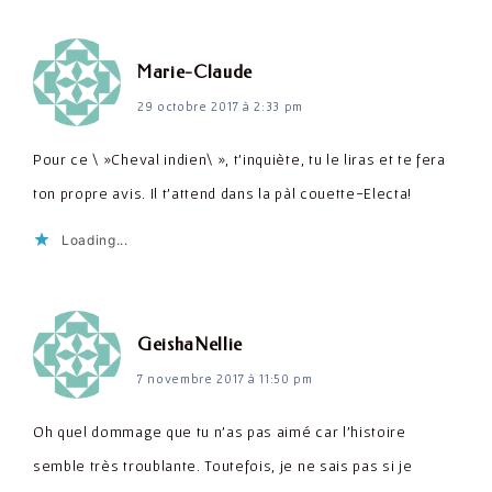
dit :
Marie-Claude
29 octobre 2017 à 2:33 pm
Pour ce \ »Cheval indien\ », t'inquiète, tu le liras et te fera
ton propre avis. Il t'attend dans la pàl couette-Electa!
Loading...
dit :
GeishaNellie
7 novembre 2017 à 11:50 pm
Oh quel dommage que tu n'as pas aimé car l'histoire
semble très troublante. Toutefois, je ne sais pas si je