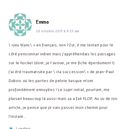
dit :
Emma
20 octobre 2017 à 9:23 am
\ »Jeu blanc\ » en français, non ?Zut, il me tentait pour le
côté pensionnat indien mais j'appréhendais les passages
sur le hocket (dont, je l'avoue, je me fiche éperdument !).
J'ai été traumatisée par \ »la succession\ » de jean-Paul
Dubois où les parties de pelote basque m'ont
profondément ennuyées ! Le sujet initial, pourtant, me
plaisait beaucoup là aussi mais ça a fait FLOP. Au vu de ton
article, je pense que je vais passer mon chemin pour
l'instant…
Loading...