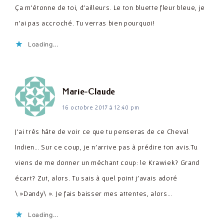
Ça m'étonne de toi, d'ailleurs. Le ton bluette fleur bleue, je
n'ai pas accroché. Tu verras bien pourquoi!
Loading...
dit :
Marie-Claude
16 octobre 2017 à 12:40 pm
J'ai très hâte de voir ce que tu penseras de ce Cheval
Indien… Sur ce coup, je n'arrive pas à prédire ton avis.Tu
viens de me donner un méchant coup: le Krawiek? Grand
écart? Zut, alors. Tu sais à quel point j'avais adoré
\ »Dandy\ ». Je fais baisser mes attentes, alors…
Loading...