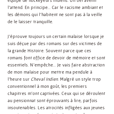
équipe de hockeyeurs indiens. Un bel avenir
l’attend. En principe… Car le racisme ambiant et
les démons qui l’habitent ne sont pas à la veille
de le laisser tranquille.
J’éprouve toujours un certain malaise lorsque je
suis déçue par des romans sur des victimes de
la grande Histoire. Souvent parce que ces
romans font office de devoir de mémoire et sont
essentiels. N’empêche… Je vais faire abstraction
de mon malaise pour mettre ma pendule à
l’heure sur
Cheval Indien
. Malgré un style trop
conventionnel à mon goût, les premiers
chapitres m’ont captivées. Ceux qui se déroulent
au pensionnat sont éprouvants à lire, parfois
insoutenables. Les atrocités infligées aux jeunes