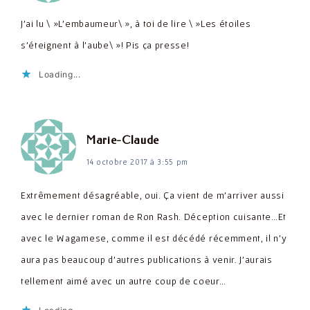
J'ai lu \ »L'embaumeur\ », à toi de lire \ »Les étoiles
s'éteignent à l'aube\ »! Pis ça presse!
Loading...
dit :
Marie-Claude
14 octobre 2017 à 3:55 pm
Extrêmement désagréable, oui. Ça vient de m'arriver aussi
avec le dernier roman de Ron Rash. Déception cuisante…Et
avec le Wagamese, comme il est décédé récemment, il n'y
aura pas beaucoup d'autres publications à venir. J'aurais
tellement aimé avec un autre coup de coeur…