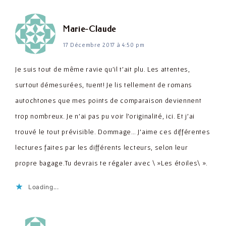
dit :
Marie-Claude
17 Décembre 2017 à 4:50 pm
Je suis tout de même ravie qu'il t'ait plu. Les attentes,
surtout démesurées, tuent! Je lis tellement de romans
autochtones que mes points de comparaison deviennent
trop nombreux. Je n'ai pas pu voir l'originalité, ici. Et j'ai
trouvé le tout prévisible. Dommage… J'aime ces différentes
lectures faites par les différents lecteurs, selon leur
propre bagage.Tu devrais te régaler avec \ »Les étoiles\ ».
Loading...