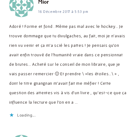
dit :
Mior
16 Décembre 2017 à 5:53 pm
Adoré ! Forme et fond . Même pas mal avec le hockey… Je
trouve dommage que tu divulgaches, au fait, moi je n'avais
rien vu venir et ça m'a scié les pattes ! Je pensais qu'on
avait enfin trouvé de l'humanité vraie dans ce pensionnat
de brutes… Acheté sur le conseil de mon libraire, que je
vais passer remercier 🙂 Et prendre \ »les étoiles…\ » ,
dont le titre gnangnan m'avait fait me méfier ! Cette
question des attentes vis à vis d'un livre , qu'est-ce que ça
influence la lecture que l'on en a …
Loading...