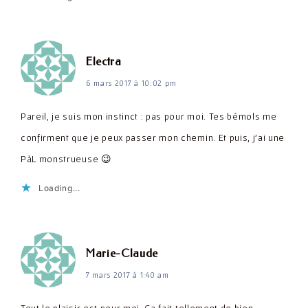
dit :
Electra
6 mars 2017 à 10:02 pm
Pareil, je suis mon instinct : pas pour moi. Tes bémols me
confirment que je peux passer mon chemin. Et puis, j'ai une
PàL monstrueuse 😉
Loading...
dit :
Marie-Claude
7 mars 2017 à 1:40 am