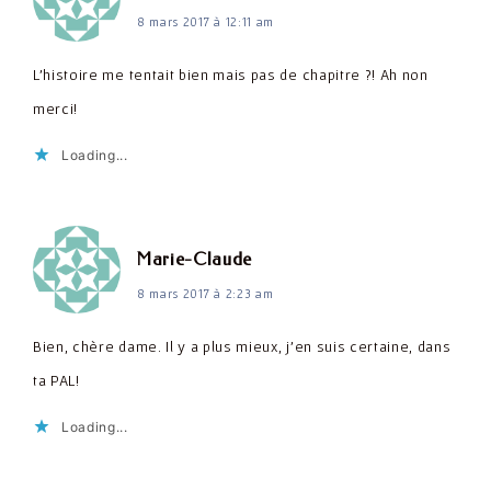
8 mars 2017 à 12:11 am
L'histoire me tentait bien mais pas de chapitre ?! Ah non
merci!
Loading...
dit :
Marie-Claude
8 mars 2017 à 2:23 am
Bien, chère dame. Il y a plus mieux, j'en suis certaine, dans
ta PAL!
Loading...