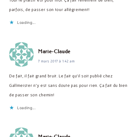
Tout le plaisir est pour moi. Ça fait tellement de bien,
parfois, de passer son tour allègrement!
Loading...
dit :
Marie-Claude
7 mars 2017 à 1:42 am
De fait, il fait grand bruit. Le fait qu'il soit publié chez
Gallmeister n'y est sans doute pas pour rien. Ça fait du bien
de passer son chemin!
Loading...
dit :
Marie-Claude