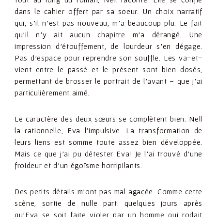
dans le cahier offert par sa soeur. Un choix narratif
qui, s’il n’est pas nouveau, m’a beaucoup plu. Le fait
qu’il n’y ait aucun chapitre m’a dérangé. Une
impression d’étouffement, de lourdeur s’en dégage.
Pas d’espace pour reprendre son souffle. Les va-et-
vient entre le passé et le présent sont bien dosés,
permettant de brosser le portrait de l’avant – que j’ai
particulièrement aimé.
Le caractère des deux sœurs se complètent bien: Nell
la rationnelle, Eva l’impulsive. La transformation de
leurs liens est somme toute assez bien développée.
Mais ce que j’ai pu détester Eva! Je l’ai trouvé d’une
froideur et d’un égoïsme horripilants.
Des petits détails m’ont pas mal agacée. Comme cette
scène, sortie de nulle part: quelques jours après
qu’Eva se soit faite violer par un homme qui rodait