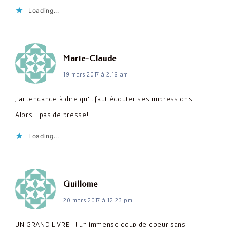
Loading...
dit :
Marie-Claude
19 mars 2017 à 2:18 am
J'ai tendance à dire qu'il faut écouter ses impressions.
Alors… pas de presse!
Loading...
dit :
Guillome
20 mars 2017 à 12:23 pm
UN GRAND LIVRE !!! un immense coup de coeur sans