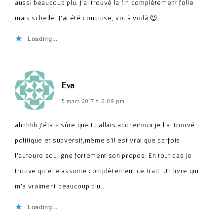
aussi beaucoup plu. J'ai trouvé la fin complètement folle
mais si belle. J'ai été conquise, voilà voilà 😉
Loading...
dit :
Eva
5 mars 2017 à 6:09 pm
ahhhhh j'étais sûre que tu allais adorer!moi je l'ai trouvé
politique et subversif,même s'il est vrai que parfois
l'auteure souligne fortement son propos. En tout cas je
trouve qu'elle assume complètement ce trait. Un livre qui
m'a vraiment beaucoup plu..
Loading...