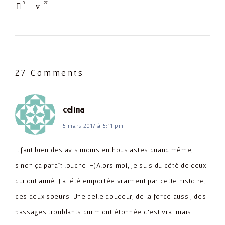
0
27
27 Comments
dit :
celina
5 mars 2017 à 5:11 pm
Il faut bien des avis moins enthousiastes quand même,
sinon ça paraît louche :-)Alors moi, je suis du côté de ceux
qui ont aimé. J'ai été emportée vraiment par cette histoire,
ces deux soeurs. Une belle douceur, de la force aussi, des
passages troublants qui m'ont étonnée c'est vrai mais