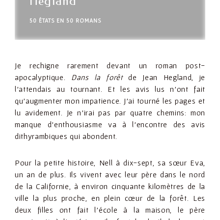
Hegland
50 ÉTATS EN 50 ROMANS
Je rechigne rarement devant un roman post-
apocalyptique.
Dans la forêt
de Jean Hegland, je
l’attendais au tournant. Et les avis lus n’ont fait
qu’augmenter mon impatience. J’ai tourné les pages et
lu avidement. Je n’irai pas par quatre chemins: mon
manque d’enthousiasme va à l’encontre des avis
dithyrambiques qui abondent.
Pour la petite histoire, Nell à dix-sept, sa sœur Eva,
un an de plus. Ils vivent avec leur père dans le nord
de la Californie, à environ cinquante kilomètres de la
ville la plus proche, en plein cœur de la forêt. Les
deux filles ont fait l’école à la maison, le père