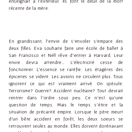
enseignait à l’extérieur. Ils font le deuil de la mort
récente de la mère.
En grandissant, l’envie de s’envoler s’empare des
deux filles: Eva souhaite faire une école de ballet à
San Francisco et Nell rêve d’entrer à Harvard. Leur
envie devra attendre… L’électricité cesse de
fonctionner. L’essence se raréfie. Les étagères des
épiceries se vident. Les avions ne circulent plus. Tous
ignorent ce qui est vraiment arrivé. On spécule.
Terrorisme? Guerre? Accident nucléaire? Tout devrait
rentrer dans l’ordre sous peu. Ce n’est qu’une
question de temps. Mais le temps s’étire et la
situation de précarité empire. Lorsque le père meurt
d’un bête accident en forêt, les deux soeurs se
retrouvent seules au monde. Elles doivent dorénavant