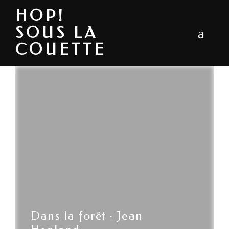
HOP!
SOUS LA
COUETTE
Dans la forêt · Jean