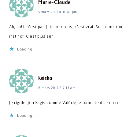
dit :
Marie-Claude
5 mars 2017 à 11:48 pm
Ah, ah! Il n'est pas fait pour tous, c'est vrai. Suis donc ton
instinct. C'est plus sûr.
Loading...
dit :
keisha
6 mars 2017 à 7:13 am
Je rigole, je réagis comme Valérie, et donc te dis : merci!
Loading...