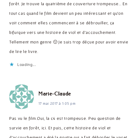
forêt. Je trouve la quatrième de couverture trompeuse… En
tout cas quand le film devient un peu intéressant et qu'on
voit comment elles commencent à se débrouiller, ça
bifurque vers une histoire de viol et d'accouchement.
Tellement mon genre 🙁 Je suis trop déçue pour avoir envie
de lire le livre.
Loading...
dit :
Marie-Claude
17 mai 2017 à 1:05 pm
Pas vu le film.Oui, la c4 est trompeuse. Peu question de
survie en forêt, ici. Et puis, cette histoire de viol et
d'accouchement a été la goutte qui a fait déborder le vase!