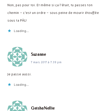
Non, pas pour toi. Et même si ça l'était, tu passes ton
chemin – c'est un ordre – sous peine de mourir étouffée
sous ta PÀL!
Loading...
dit :
Suzanne
7 mars 2017 à 7:39 pm
Je passe aussi.
Loading...
dit :
GeishaNellie