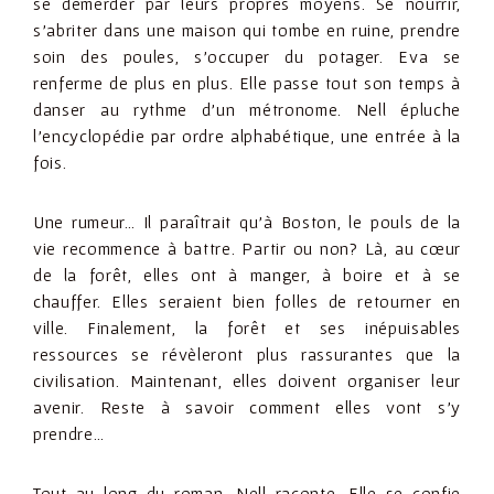
se démerder par leurs propres moyens. Se nourrir,
s’abriter dans une maison qui tombe en ruine, prendre
soin des poules, s’occuper du potager. Eva se
renferme de plus en plus. Elle passe tout son temps à
danser au rythme d’un métronome. Nell épluche
l’encyclopédie par ordre alphabétique, une entrée à la
fois.
Une rumeur… Il paraîtrait qu’à Boston, le pouls de la
vie recommence à battre. Partir ou non? Là, au cœur
de la forêt, elles ont à manger, à boire et à se
chauffer. Elles seraient bien folles de retourner en
ville. Finalement, la forêt et ses inépuisables
ressources se révèleront plus rassurantes que la
civilisation. Maintenant, elles doivent organiser leur
avenir. Reste à savoir comment elles vont s’y
prendre…
Tout au long du roman, Nell raconte. Elle se confie