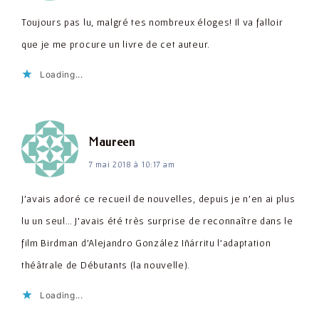
Toujours pas lu, malgré tes nombreux éloges! Il va falloir
que je me procure un livre de cet auteur.
Loading...
dit :
Maureen
7 mai 2018 à 10:17 am
J'avais adoré ce recueil de nouvelles, depuis je n'en ai plus
lu un seul… J'avais été très surprise de reconnaître dans le
film Birdman d'Alejandro González Iñárritu l'adaptation
théâtrale de Débutants (la nouvelle).
Loading...