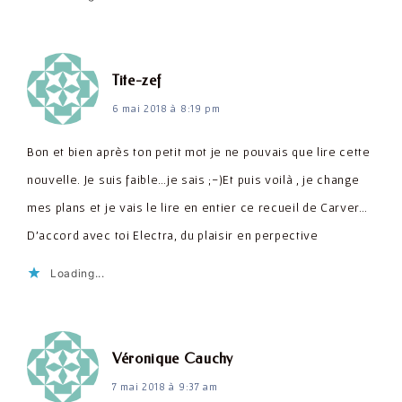
dit :
Tite-zef
6 mai 2018 à 8:19 pm
Bon et bien après ton petit mot je ne pouvais que lire cette
nouvelle. Je suis faible…je sais ;-)Et puis voilà , je change
mes plans et je vais le lire en entier ce recueil de Carver…
D'accord avec toi Electra, du plaisir en perpective
Loading...
dit :
Véronique Cauchy
7 mai 2018 à 9:37 am