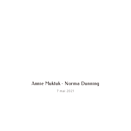
Annie Muktuk · Norma Dunning
7 mai 2021