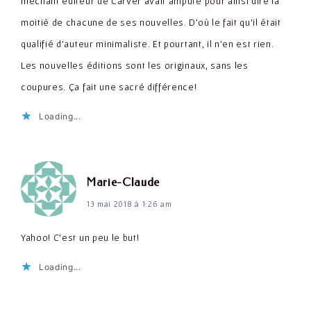
méchant éditeur de Carver avait amputé pour ainsi dire la
moitié de chacune de ses nouvelles. D'où le fait qu'il était
qualifié d'auteur minimaliste. Et pourtant, il n'en est rien.
Les nouvelles éditions sont les originaux, sans les
coupures. Ça fait une sacré différence!
Loading...
dit :
Marie-Claude
13 mai 2018 à 1:26 am
Yahoo! C'est un peu le but!
Loading...