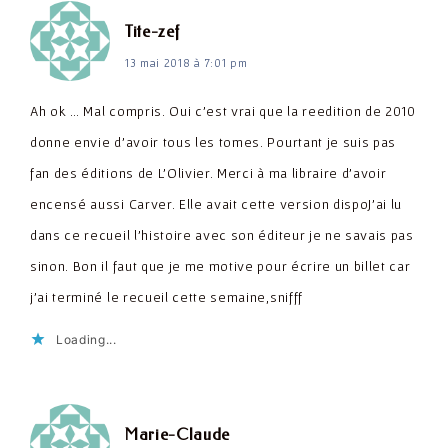
dit :
Tite-zef
13 mai 2018 à 7:01 pm
Ah ok … Mal compris. Oui c'est vrai que la reedition de 2010
donne envie d'avoir tous les tomes. Pourtant je suis pas
fan des éditions de L'Olivier. Merci à ma libraire d'avoir
encensé aussi Carver. Elle avait cette version dispoJ'ai lu
dans ce recueil l'histoire avec son éditeur je ne savais pas
sinon. Bon il faut que je me motive pour écrire un billet car
j'ai terminé le recueil cette semaine,snifff
Loading...
dit :
Marie-Claude