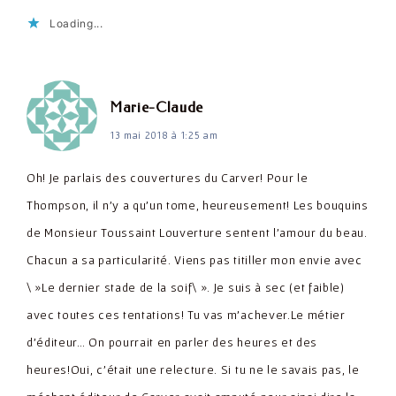
Loading...
dit :
Marie-Claude
13 mai 2018 à 1:25 am
Oh! Je parlais des couvertures du Carver! Pour le
Thompson, il n'y a qu'un tome, heureusement! Les bouquins
de Monsieur Toussaint Louverture sentent l'amour du beau.
Chacun a sa particularité. Viens pas titiller mon envie avec
\ »Le dernier stade de la soif\ ». Je suis à sec (et faible)
avec toutes ces tentations! Tu vas m'achever.Le métier
d'éditeur… On pourrait en parler des heures et des
heures!Oui, c'était une relecture. Si tu ne le savais pas, le