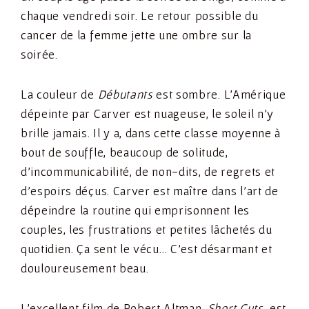
chaque vendredi soir. Le retour possible du
cancer de la femme jette une ombre sur la
soirée.
La couleur de
Débutants
est sombre. L’Amérique
dépeinte par Carver est nuageuse, le soleil n’y
brille jamais. Il y a, dans cette classe moyenne à
bout de souffle, beaucoup de solitude,
d’incommunicabilité, de non-dits, de regrets et
d’espoirs déçus. Carver est maître dans l’art de
dépeindre la routine qui emprisonnent les
couples, les frustrations et petites lâchetés du
quotidien. Ça sent le vécu… C’est désarmant et
douloureusement beau.
L’excellent film de Robert Altman,
Short Cuts,
est