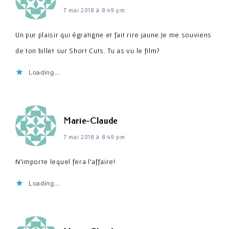
7 mai 2018 à 8:49 pm
Un pur plaisir qui égratigne et fait rire jaune.Je me souviens
de ton billet sur Short Cuts. Tu as vu le film?
Loading...
dit :
Marie-Claude
7 mai 2018 à 8:49 pm
N'importe lequel fera l'affaire!
Loading...