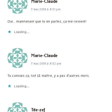
dit :
Marie-Claude
7 mai 2018 à 8:51 pm
Oui… maintenant que tu en parles, ça me revient!
Loading...
dit :
Marie-Claude
7 mai 2018 à 8:52 pm
Tu connais ça, toi! LE maître, y a pas d'autres mots.
Loading...
dit :
Tite-zef