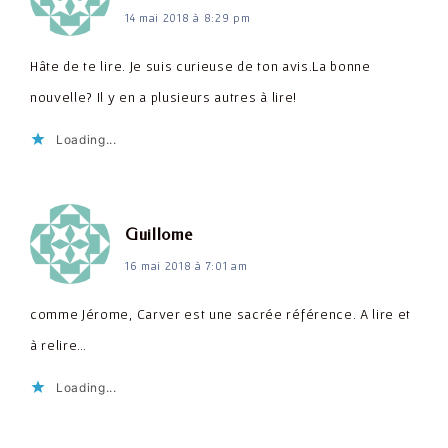
14 mai 2018 à 8:29 pm
Hâte de te lire. Je suis curieuse de ton avis.La bonne
nouvelle? Il y en a plusieurs autres à lire!
Loading...
dit :
Guillome
16 mai 2018 à 7:01 am
comme Jérome, Carver est une sacrée référence. A lire et
à relire…
Loading...