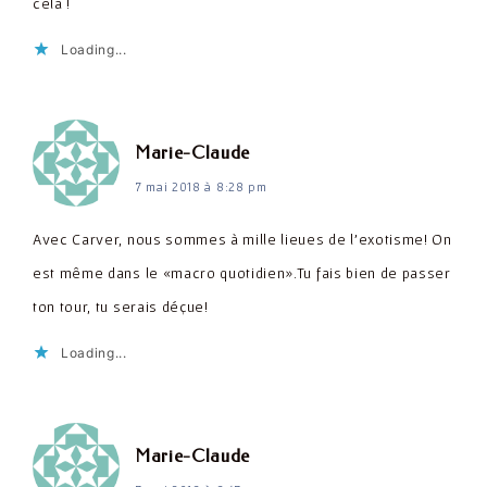
cela !
Loading...
dit :
Marie-Claude
7 mai 2018 à 8:28 pm
Avec Carver, nous sommes à mille lieues de l'exotisme! On
est même dans le «macro quotidien».Tu fais bien de passer
ton tour, tu serais déçue!
Loading...
dit :
Marie-Claude