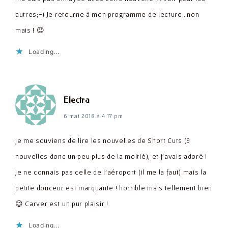
autres;-) Je retourne à mon programme de lecture…non
mais ! 😉
Loading...
dit :
Electra
6 mai 2018 à 4:17 pm
je me souviens de lire les nouvelles de Short Cuts (9
nouvelles donc un peu plus de la moitié), et j'avais adoré !
Je ne connais pas celle de l'aéroport (il me la faut) mais la
petite douceur est marquante ! horrible mais tellement bien
😉 Carver est un pur plaisir !
Loading...