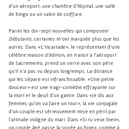
d’un aéroport, une chambre d’hôpital, une salle
de bingo ou un salon de coiffure.
Parmi les dix-sept nouvelles qui composent
Débutants
, certaines m’ont marquée plus que les
autres. Dans «L’incartade», le représentant d’une
célèbre maison d’édition, en transit à l’aéroport
de Sacremento, prend un verre avec son père
qu’il n’a pas vu depuis longtemps. La distance
qui les sépare est infranchissable. «Une petite
douceur» est une tragi-comédie effrayante sur
la mort et le deuil d’un gamin. Dans «Je dis aux
femmes qu’on va faire un tour», la vie conjugale
d’un couple est sérieusement mise en péril par
l’attitude indigne du mari. Dans «Si tu veux bien»,
un couple âgé passe la soirée au bingo, comme à