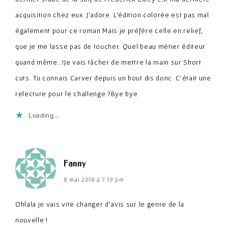
acquisition chez eux. J'adore. L'édition colorée est pas mal
également pour ce roman Mais je préfère celle en relief,
que je me lasse pas de toucher. Quel beau métier éditeur
quand même…!Je vais tâcher de mettre la main sur Short
cuts. Tu connais Carver depuis un bout dis donc. C'était une
relecture pour le challenge ?Bye bye
Loading...
dit :
Fanny
8 mai 2018 à 7:19 pm
Ohlala je vais vite changer d'avis sur le genre de la
nouvelle !