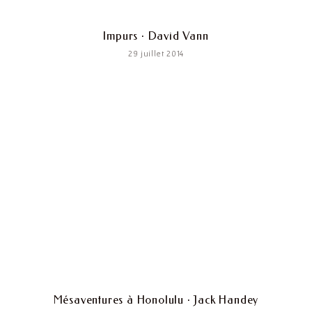
Impurs · David Vann
29 juillet 2014
Mésaventures à Honolulu · Jack Handey