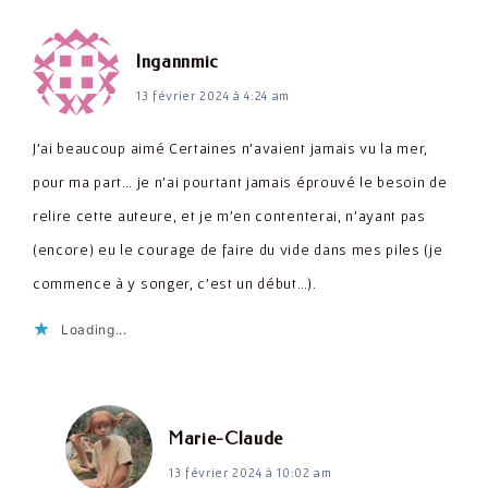
dit :
Ingannmic
13 février 2024 à 4:24 am
J’ai beaucoup aimé Certaines n’avaient jamais vu la mer,
pour ma part… je n’ai pourtant jamais éprouvé le besoin de
relire cette auteure, et je m’en contenterai, n’ayant pas
(encore) eu le courage de faire du vide dans mes piles (je
commence à y songer, c’est un début…).
Loading...
dit :
Marie-Claude
13 février 2024 à 10:02 am