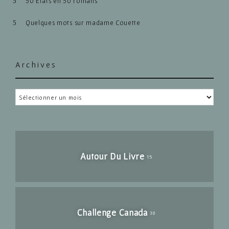
50 États en 50 romans
Quelques mots sur madame Couette
Archives
Archives
Autour Du Livre
15
Challenge Canada
30