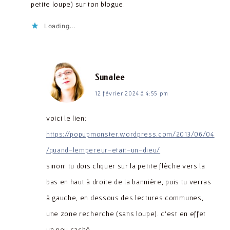
petite loupe) sur ton blogue.
Loading...
dit :
Sunalee
12 février 2024 à 4:55 pm
voici le lien:
https://popupmonster.wordpress.com/2013/06/04
/quand-lempereur-etait-un-dieu/
sinon: tu dois cliquer sur la petite flèche vers la
bas en haut à droite de la bannière, puis tu verras
à gauche, en dessous des lectures communes,
une zone recherche (sans loupe). c’est en effet
un peu caché…