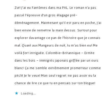
Zut! J’ai eu Fantômes dans ma PAL. Le roman n’a pas
passé l’épreuve d’un gros élagage pré-
déménagement. Maintenant qu’il est paru en poche, j’ai
bien envie de remettre la main dessus. Surtout pour
explorer davantage ce pan de l’histoire que je connais
mal. Quant aux Mangeurs de nuit, tu m’as bien eu! Me
voilà fort intriguée. Colombie-Britannique – Ermite
dans les bois – immigrés japonais griffée par un ours
blanc! Ça me semble extrêmement prometteur comme
pitch! Je le veux! Mon seul regret: ne pas avoir eu la
chance de lire ce que tu en pensais sur ton blogue!
Loading...