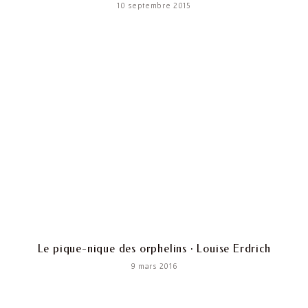
10 septembre 2015
Le pique-nique des orphelins · Louise Erdrich
9 mars 2016