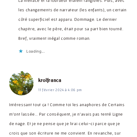
La menace et la lourdeur étaient tangibles. Puis, avec
les changements de narrateur (les enfants), un certain
côté superficiel est apparu. Dommage. Le dernier
chapitre, avec le père, était pour sa part bien tourné.
Bref, vraiment inégal comme roman.
Loading...
dit :
krolfranca
11 février 2024 à 4:06 pm
Intéressant tout ça ! Comme toi les anaphores de Certains
m’ont lassée… Par conséquent, je n’avais pas tenté Ligne
de nage. Et je ne pense que je lirai celui-ci parce que je
crois que son écriture ne me convient. En revanche, sur