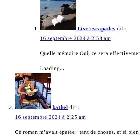
Livr'escapades
dit :
16 septembre 2024 à 2:58 am
Quelle mémoire Oui, ce sera effectiveme
Loading...
kathel
dit :
16 septembre 2024 à 2:25 am
Ce roman m’avait épatée : tant de choses, et si bien 