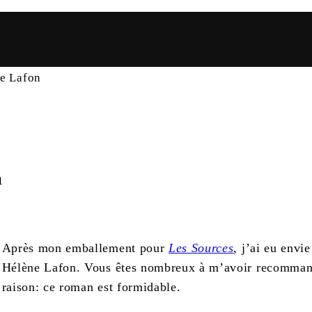
ne Lafon
n
Après mon emballement pour
Les Sources
, j’ai eu env
Hélène Lafon. Vous êtes nombreux à m’avoir recomma
raison: ce roman est formidable.