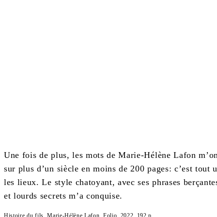
Une fois de plus, les mots de Marie-Hélène Lafon m’ont 
sur plus d’un siècle en moins de 200 pages: c’est tout u
les lieux. Le style chatoyant, avec ses phrases berçantes
et lourds secrets m’a conquise.
Histoire du fils, Marie-Hélène Lafon, Folio, 2022, 192 p.