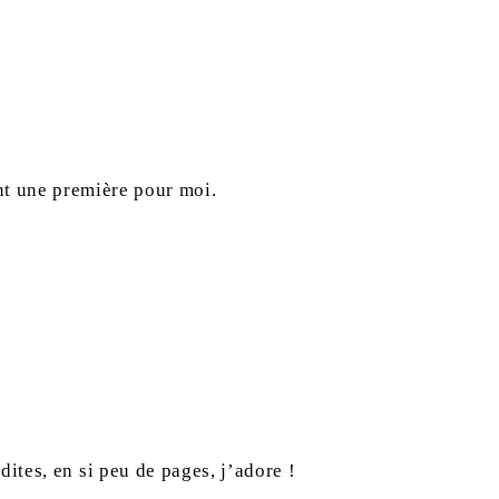
nt une première pour moi.
dites, en si peu de pages, j’adore !