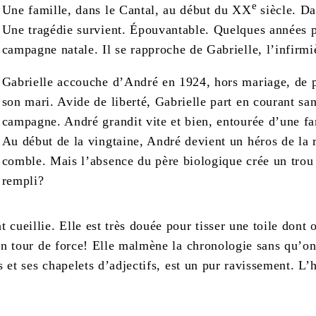
e
Une famille, dans le Cantal, au début du XX
siècle. Da
Une tragédie survient. Épouvantable. Quelques années pl
campagne natale. Il se rapproche de Gabrielle, l’infirmiè
Gabrielle accouche d’André en 1924, hors mariage, de pè
son mari. Avide de liberté, Gabrielle part en courant sans
campagne. André grandit vite et bien, entourée d’une fa
Au début de la vingtaine, André devient un héros de la r
comble. Mais l’absence du père biologique crée un trou 
rempli?
cueillie. Elle est très douée pour tisser une toile dont
n tour de force! Elle malmène la chronologie sans qu’on s
 et ses chapelets d’adjectifs, est un pur ravissement. L’h