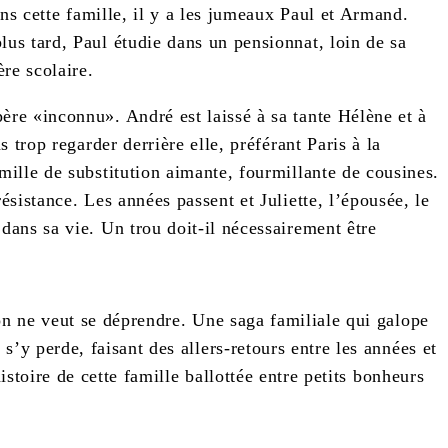
ns cette famille, il y a les jumeaux Paul et Armand.
us tard, Paul étudie dans un pensionnat, loin de sa
re scolaire.
re «inconnu». André est laissé à sa tante Hélène et à
 trop regarder derrière elle, préférant Paris à la
mille de substitution aimante, fourmillante de cousines.
ésistance. Les années passent et Juliette, l’épousée, le
dans sa vie. Un trou doit-il nécessairement être
 on ne veut se déprendre. Une saga familiale qui galope
’y perde, faisant des allers-retours entre les années et
istoire de cette famille ballottée entre petits bonheurs