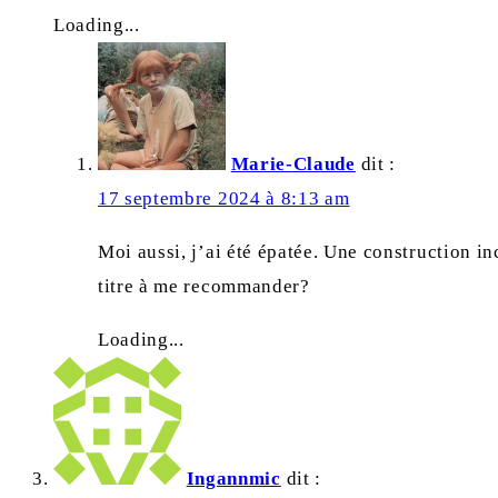
Loading...
Marie-Claude
dit :
17 septembre 2024 à 8:13 am
Moi aussi, j’ai été épatée. Une construction i
titre à me recommander?
Loading...
Ingannmic
dit :