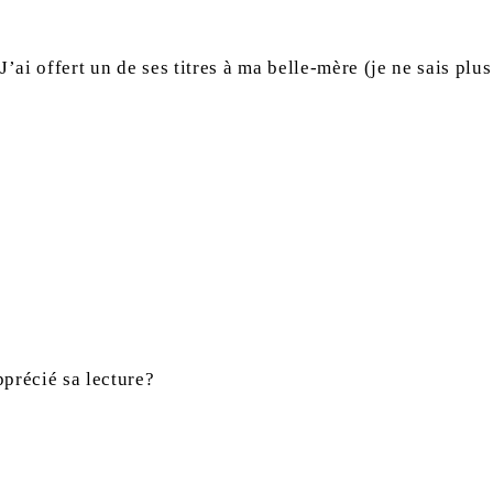
J’ai offert un de ses titres à ma belle-mère (je ne sais plu
précié sa lecture?