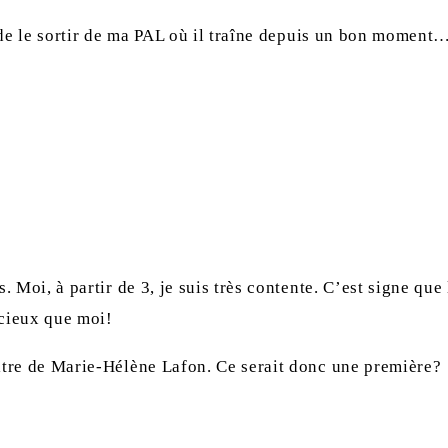
de le sortir de ma PAL où il traîne depuis un bon moment
s. Moi, à partir de 3, je suis très contente. C’est signe qu
icieux que moi!
titre de Marie-Hélène Lafon. Ce serait donc une première?