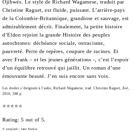
Ojibwés. Le style de Richard Wagamese, traduit par
Christine Raguet, est fluide, puissant. L’arrière-pays
de la Colombie-Britannique, grandiose et sauvage, est
admirablement décrit. Finalement, la petite histoire
d’Eldon rejoint la grande Histoire des peuples
autochtones: déchéance sociale, ostracisme,
pauvreté. Perte de repères, coupure de racines. Et
avec Frank – et les jeunes générations -, c’est l’espoir
d’un équilibre retrouvé qui jaillit. Un roman d’une
émouvante beauté. J’en suis encore sans voix.
Les étoiles s’éteignent à l’aube, Richard Wagamese, trad. Christine Raguet, Zoé,
2016, 288 p.
⭐
⭐
⭐
⭐
⭐
Rating: 5 out of 5.
© unsplash | Jake Nackos