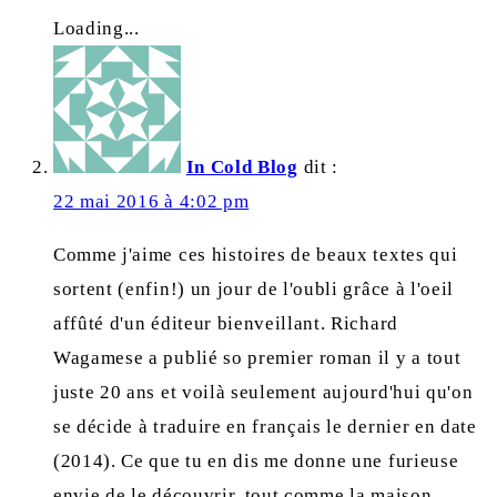
Loading...
In Cold Blog
dit :
22 mai 2016 à 4:02 pm
Comme j'aime ces histoires de beaux textes qui
sortent (enfin!) un jour de l'oubli grâce à l'oeil
affûté d'un éditeur bienveillant. Richard
Wagamese a publié so premier roman il y a tout
juste 20 ans et voilà seulement aujourd'hui qu'on
se décide à traduire en français le dernier en date
(2014). Ce que tu en dis me donne une furieuse
envie de le découvrir, tout comme la maison