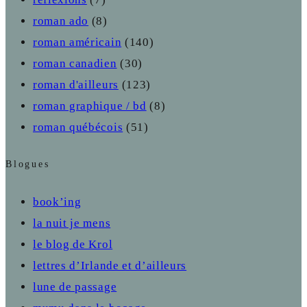
roman ado
(8)
roman américain
(140)
roman canadien
(30)
roman d'ailleurs
(123)
roman graphique / bd
(8)
roman québécois
(51)
Blogues
book’ing
la nuit je mens
le blog de Krol
lettres d’Irlande et d’ailleurs
lune de passage