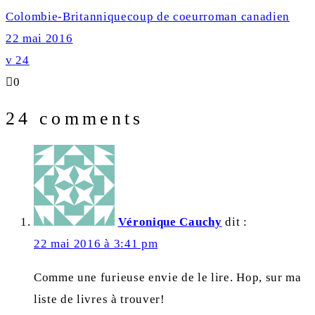
Colombie-Britannique
coup de coeur
roman canadien
22 mai 2016
24
0
24 comments
Véronique Cauchy
dit :
22 mai 2016 à 3:41 pm
Comme une furieuse envie de le lire. Hop, sur ma
liste de livres à trouver!