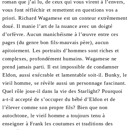
roman que j’ai lu, de ceux qui vous virent à l’envers,
vous font réfléchir et remettent en questions vos a
priori. Richard Wagamese est un conteur extrêmement
doué. Il manie l’art de la nuance avec un doigté
d’orfèvre. Aucun manichéisme à l’œuvre entre ces
pages (du genre bon fils-mauvais père), aucun
apitoiement. Les portraits d’hommes sont riches et
complexes, profondément humains. Wagamese ne
prend jamais parti. Il est impossible de condamner
Eldon, aussi exécrable et lamentable soit-il. Bunky, le
vieil homme, se révèle aussi un personnage fascinant.
Quel rôle joue-il dans la vie des Starlight? Pourquoi
a-t-il accepté de s’occuper du bébé d’Eldon et de
l’élever comme son propre fils? Bien que non
autochtone, le vieil homme a toujours tenu à
enseigner à Frank les coutumes et traditions des