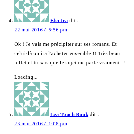
Electra
dit :
22 mai 2016 à 5:56 pm
Ok ! Je vais me précipiter sur ses romans. Et
celui-là on ira l'acheter ensemble !! Très beau
billet et tu sais que le sujet me parle vraiment !!
Loading...
Léa Touch Book
dit :
23 mai 2016 à 1:08 pm