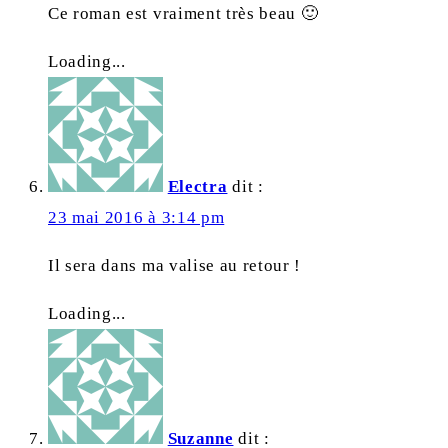
Ce roman est vraiment très beau 🙂
Loading...
Electra
dit :
23 mai 2016 à 3:14 pm
Il sera dans ma valise au retour !
Loading...
Suzanne
dit :