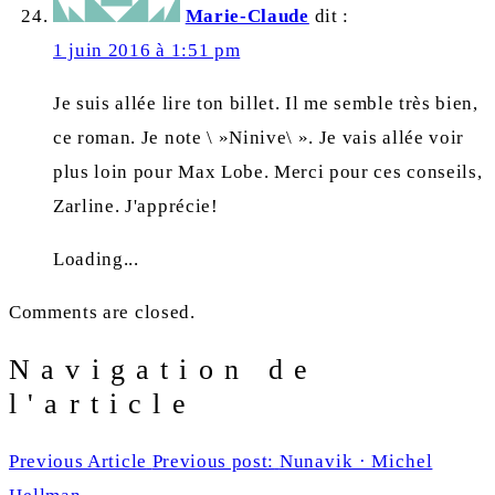
Marie-Claude
dit :
1 juin 2016 à 1:51 pm
Je suis allée lire ton billet. Il me semble très bien,
ce roman. Je note \ »Ninive\ ». Je vais allée voir
plus loin pour Max Lobe. Merci pour ces conseils,
Zarline. J'apprécie!
Loading...
Comments are closed.
Navigation de
l'article
Previous Article
Previous post:
Nunavik · Michel