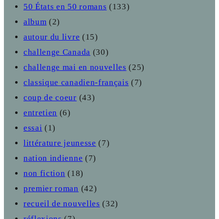
50 États en 50 romans
(133)
album
(2)
autour du livre
(15)
challenge Canada
(30)
challenge mai en nouvelles
(25)
classique canadien-français
(7)
coup de coeur
(43)
entretien
(6)
essai
(1)
littérature jeunesse
(7)
nation indienne
(7)
non fiction
(18)
premier roman
(42)
recueil de nouvelles
(32)
réflexions
(7)