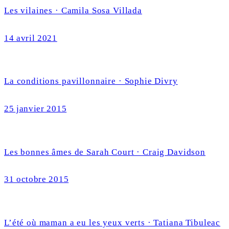
Les vilaines · Camila Sosa Villada
14 avril 2021
La conditions pavillonnaire · Sophie Divry
25 janvier 2015
Les bonnes âmes de Sarah Court · Craig Davidson
31 octobre 2015
L’été où maman a eu les yeux verts · Tatiana Tibuleac