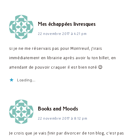
dit :
Mes échappées livresques
22 novembre 2017 à 4:21 pm
si je ne me réservais pas pour Montreuil, j'irais
immédiatement en librairie après avoir lu ton billet, en
attendant de pouvoir craquer il est bien noté 😉
Loading...
dit :
Books and Moods
22 novembre 2017 à 8:12 pm
Je crois que je vais finir par divorcer de ton blog, c'est pas