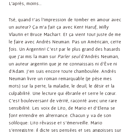
L’après, moins…
Tsé, quand t’as l’impression de tomber en amour avec
un auteur? Ça m’a fait ça avec Kent Haruf, Willy
Vlautin et Bruce Machart. Et ça vient tout juste de me
le faire avec Andrés Neuman. Pas un Américain, cette
fois. Un Argentin! C’est par le plus grand des hasards
que j’ai mis la main sur
Parler seul
d’Andrés Neuman,
un auteur argentin que je ne connaissais ni d’Ève ni
d’Adam. J’en suis encore toute chamboulée. Andrés
Neuman livre un roman remarquable (je pèse mes
mots) sur la perte, la maladie, le deuil, le désir et la
culpabilité. Une lecture qui ébranle et serre le cœur.
C’est bouleversant de vérité, raconté avec une rare
sensibilité. Les voix de Lito, de Mario et d’Elena se
font entendre en alternance. Chacun y va de son
soliloque: Lito rêvasse et s’émerveille. Mario
s’enregistre: il dicte ses pensées et ses angoisses sur