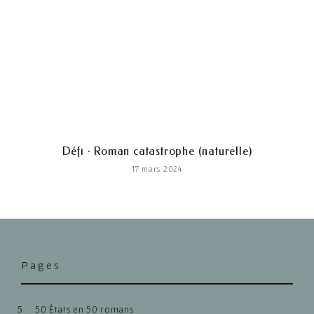
Défi · Roman catastrophe (naturelle)
17 mars 2024
Pages
50 États en 50 romans