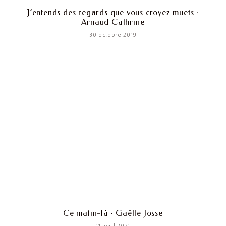
J’entends des regards que vous croyez muets ·
Arnaud Cathrine
30 octobre 2019
Ce matin-là · Gaëlle Josse
11 avril 2021