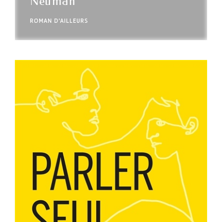
Neuman
ROMAN D'AILLEURS