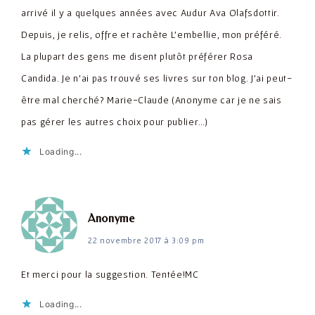
arrivé il y a quelques années avec Audur Ava Olafsdottir.
Depuis, je relis, offre et rachète L'embellie, mon préféré.
La plupart des gens me disent plutôt préférer Rosa
Candida. Je n'ai pas trouvé ses livres sur ton blog. J'ai peut-
être mal cherché? Marie-Claude (Anonyme car je ne sais
pas gérer les autres choix pour publier…)
Loading...
dit :
Anonyme
22 novembre 2017 à 3:09 pm
Et merci pour la suggestion. Tentée!MC
Loading...