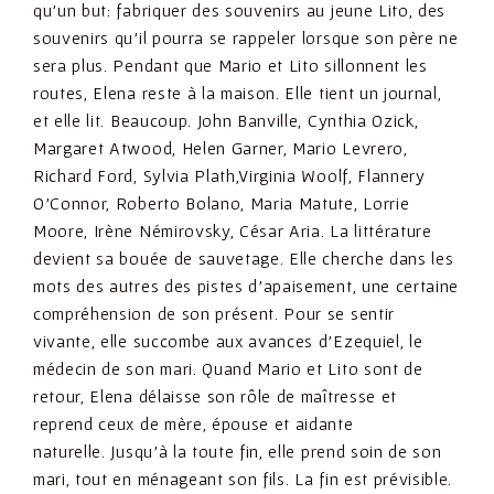
qu’un but: fabriquer des souvenirs au jeune Lito, des
souvenirs qu’il pourra se rappeler lorsque son père ne
sera plus. Pendant que Mario et Lito sillonnent les
routes, Elena reste à la maison. Elle tient un journal,
et elle lit. Beaucoup. John Banville, Cynthia Ozick,
Margaret Atwood, Helen Garner, Mario Levrero,
Richard Ford, Sylvia Plath,Virginia Woolf, Flannery
O’Connor, Roberto Bolano, Maria Matute, Lorrie
Moore, Irène Némirovsky, César Aria. La littérature
devient sa bouée de sauvetage. Elle cherche dans les
mots des autres des pistes d’apaisement, une certaine
compréhension de son présent. Pour se sentir
vivante, elle succombe aux avances d’Ezequiel, le
médecin de son mari. Quand Mario et Lito sont de
retour, Elena délaisse son rôle de maîtresse et
reprend ceux de mère, épouse et aidante
naturelle. Jusqu’à la toute fin, elle prend soin de son
mari, tout en ménageant son fils. La fin est prévisible.