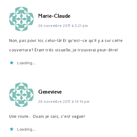
dit :
Marie-Claude
26 novembre 2017 à 5:21 pm
Non, pas pour toi, celui-là! Et qu'est-ce qu'il y a sur cette
couverture? Étant très visuelle, je trouverai peut-être!
Loading...
dit :
Genevieve
26 novembre 2017 à 10:14 pm
Une route… Ouais je sais, c'est vague!
Loading...