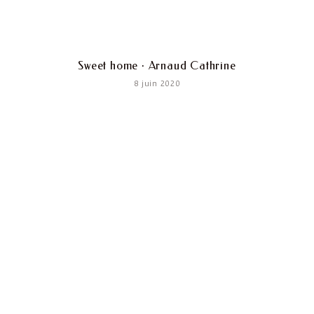
Sweet home · Arnaud Cathrine
8 juin 2020