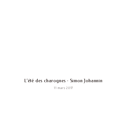
L’été des charognes · Simon Johannin
11 mars 2017