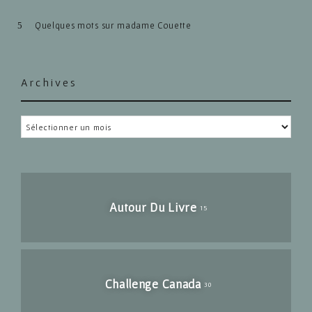
Quelques mots sur madame Couette
Archives
Archives
Autour Du Livre
15
Challenge Canada
30