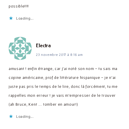
possible!!!!
Loading...
dit :
Electra
23 novembre 2017 à 8:16 am
amusant ! enfin étrange, car j'ai noté son nom – tu sais ma
copine américaine, prof de littérature hispanique – je n'ai
juste pas pris le temps de le lire, donc là forcément, tu me
rappelles mon erreur ! je vais m'empresser de le trouver
(ah Bruce, Kent …. tomber en amour!)
Loading...