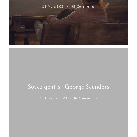
29 Mars 2021
39 Comments
Soyez gentils · George Saunders
13 Février 2020
16 Comments