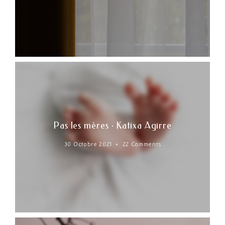
Pas les mères · Katixa Agirre
30 Octobre 2021
22 Comments