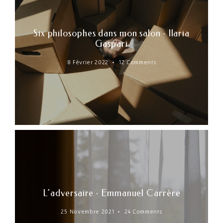
Six philosophes dans mon salon · Ilaria
Gaspari
8 Février 2022
12 Comments
L’adversaire · Emmanuel Carrère
25 Novembre 2021
24 Comments