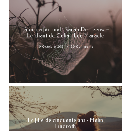
Là où ça fait mal · Sarah De Leeuw –
Le chant de Celia · Lee Maracle
10 Octobre 2021
20 Comments
La fille de cinquante ans · Malin
Lindroth