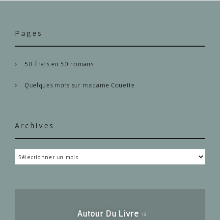
Pages
50 États en 50 romans
Quelques mots sur madame Couette
Archives
Archives
Autour Du Livre
15