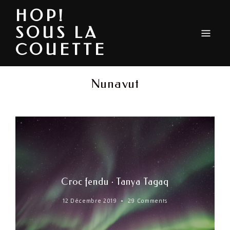
HOP!
SOUS LA
COUETTE
Nunavut
Croc fendu · Tanya Tagaq
12 Décembre 2019
29 Comments