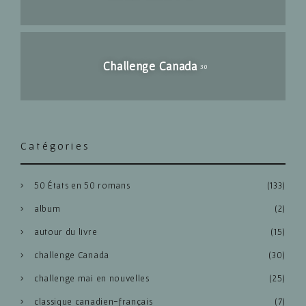
Challenge Canada
30
Catégories
50 États en 50 romans
(133)
album
(2)
autour du livre
(15)
challenge Canada
(30)
challenge mai en nouvelles
(25)
classique canadien-français
(7)