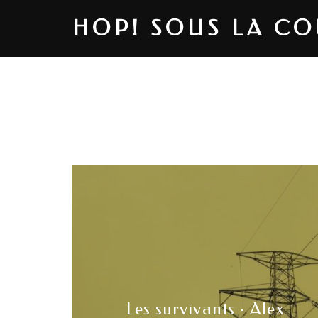
HOP! SOUS LA C
Les survivants · Alex