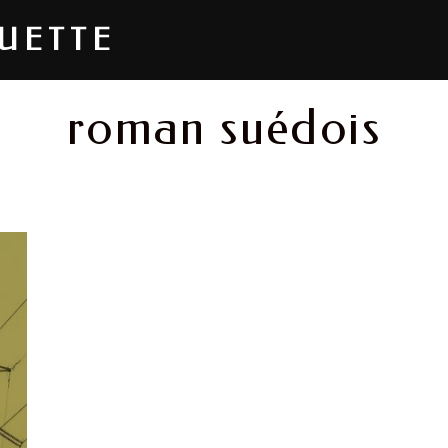
OUETTE
roman suédois