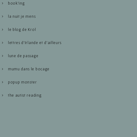
book’ing
la nuit je mens
le blog de Krol
lettres d’Irlande et d’ailleurs
lune de passage
mumu dans le bocage
popup monster
the autist reading