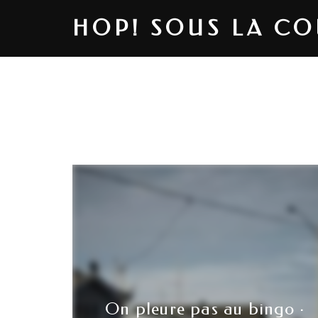
HOP! SOUS LA C
On pleure pas au bingo ·