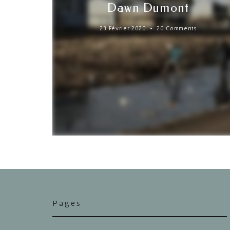
Dawn Dumont
23 Février 2020
20 Comments
Pages