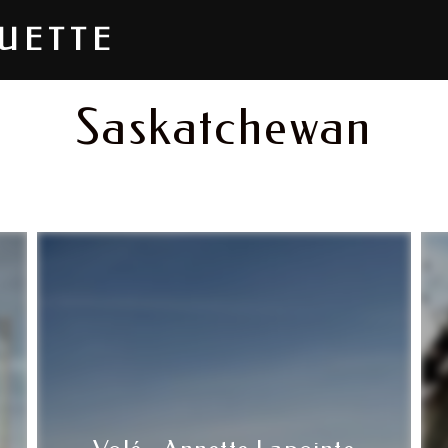
OUETTE
Saskatchewan