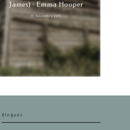
James) · Emma Hooper
15 Novembre 2015
Blogues