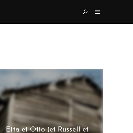
Search
Etta et Otto (et Russell et