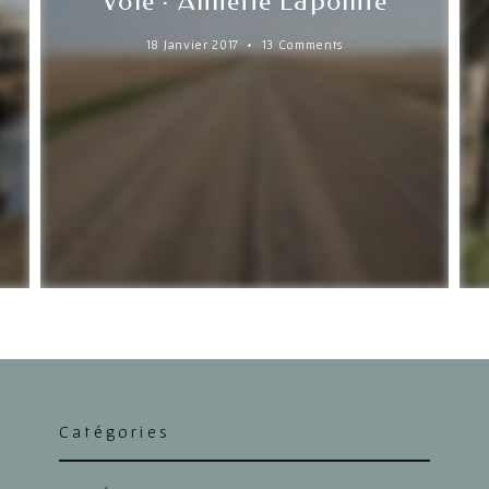
Volé · Annette Lapointe
18 Janvier 2017
13 Comments
Catégories