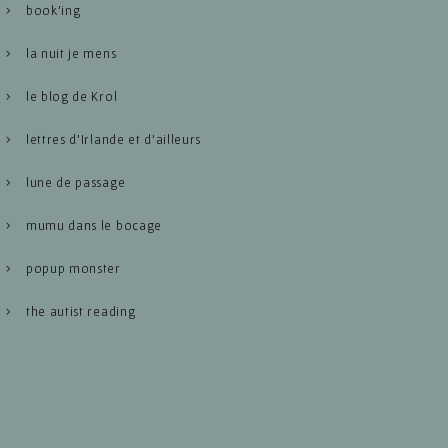
book’ing
la nuit je mens
le blog de Krol
lettres d’Irlande et d’ailleurs
lune de passage
mumu dans le bocage
popup monster
the autist reading