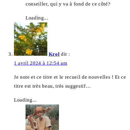
conseiller, qui y va à fond de ce côté?
Loading...
Krol
dit :
1 avril 2024 à 12:54 am
Je note et ce titre et le recueil de nouvelles ! Et ce
titre est très beau, très suggestif…
Loading...