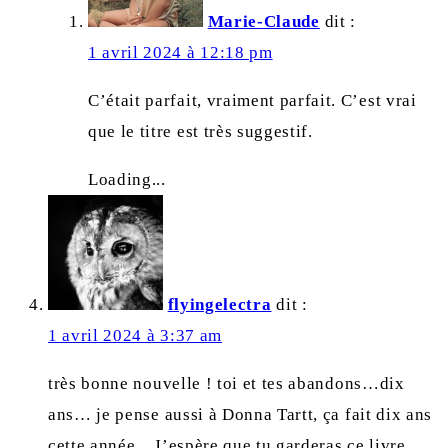
Marie-Claude
dit :
1 avril 2024 à 12:18 pm
C’était parfait, vraiment parfait. C’est vrai
que le titre est très suggestif.
Loading...
flyingelectra
dit :
1 avril 2024 à 3:37 am
très bonne nouvelle ! toi et tes abandons…dix
ans… je pense aussi à Donna Tartt, ça fait dix ans
cette année .. J’espère que tu garderas ce livre