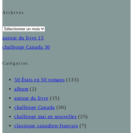
Archives
Archives
autour du livre
15
challenge Canada
30
Catégories
50 États en 50 romans
(133)
album
(2)
autour du livre
(15)
challenge Canada
(30)
challenge mai en nouvelles
(25)
classique canadien-français
(7)