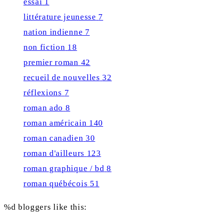
essai
1
littérature jeunesse
7
nation indienne
7
non fiction
18
premier roman
42
recueil de nouvelles
32
réflexions
7
roman ado
8
roman américain
140
roman canadien
30
roman d'ailleurs
123
roman graphique / bd
8
roman québécois
51
%d
bloggers like this: