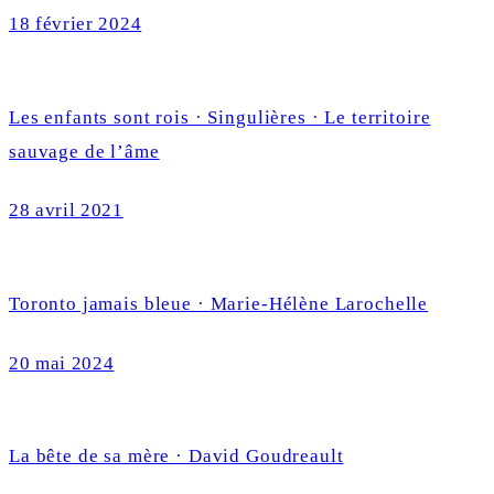
18 février 2024
Les enfants sont rois · Singulières · Le territoire
sauvage de l’âme
28 avril 2021
Toronto jamais bleue · Marie-Hélène Larochelle
20 mai 2024
La bête de sa mère · David Goudreault