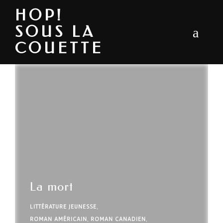
HOP!
SOUS LA
COUETTE
La mort
LITTÉRATURE JEUNESSE
,
ROMAN AMÉRICAIN
,
ROMAN CANADIEN
,