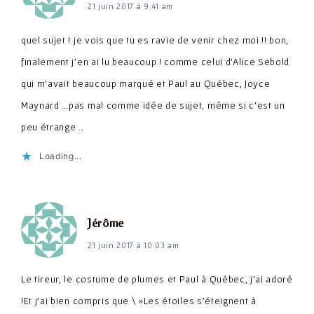
21 juin 2017 à 9:41 am
quel sujet ! je vois que tu es ravie de venir chez moi !! bon,
finalement j'en ai lu beaucoup ! comme celui d'Alice Sebold
qui m'avait beaucoup marqué et Paul au Québec, Joyce
Maynard …pas mal comme idée de sujet, même si c'est un
peu étrange ..
Loading...
dit :
Jérôme
21 juin 2017 à 10:03 am
Le tireur, le costume de plumes et Paul à Québec, j'ai adoré
!Et j'ai bien compris que \ »Les étoiles s'éteignent à