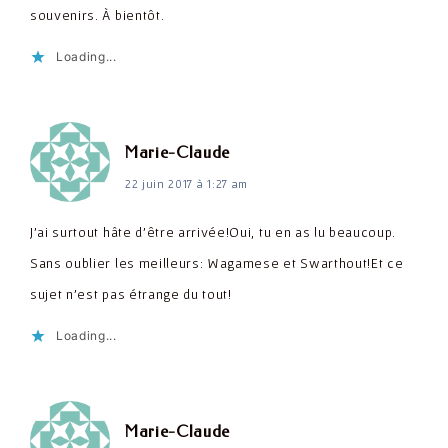
souvenirs. À bientôt.
Loading...
dit :
Marie-Claude
22 juin 2017 à 1:27 am
J'ai surtout hâte d'être arrivée!Oui, tu en as lu beaucoup.
Sans oublier les meilleurs: Wagamese et Swarthout!Et ce
sujet n'est pas étrange du tout!
Loading...
dit :
Marie-Claude