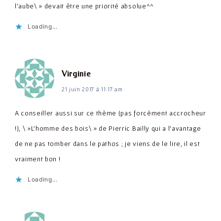
l'aube\ » devait être une priorité absolue^^
Loading...
dit :
Virginie
21 juin 2017 à 11:17 am
A conseiller aussi sur ce thème (pas forcèment accrocheur
!), \ »L'homme des bois\ » de Pierric Bailly qui a l'avantage
de ne pas tomber dans le pathos ; je viens de le lire, il est
vraiment bon !
Loading...