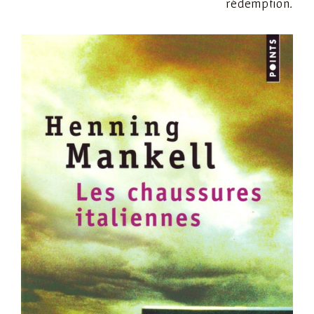
rédemption
.