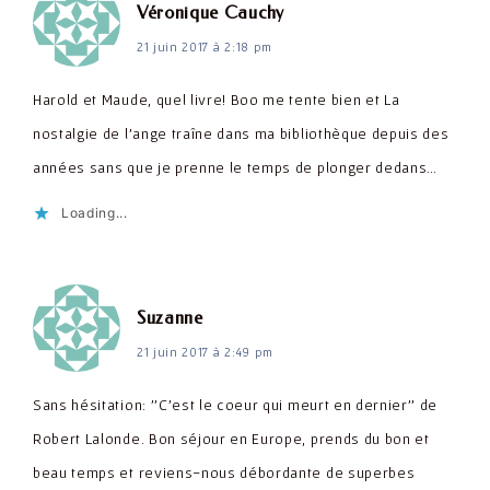
dit :
Véronique Cauchy
21 juin 2017 à 2:18 pm
Harold et Maude, quel livre! Boo me tente bien et La
nostalgie de l'ange traîne dans ma bibliothèque depuis des
années sans que je prenne le temps de plonger dedans…
Loading...
dit :
Suzanne
21 juin 2017 à 2:49 pm
Sans hésitation: ''C’est le coeur qui meurt en dernier'' de
Robert Lalonde. Bon séjour en Europe, prends du bon et
beau temps et reviens-nous débordante de superbes