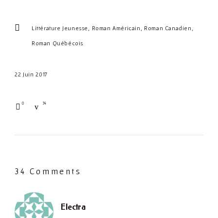
Littérature Jeunesse
Roman Américain
Roman Canadien
Roman Québécois
22 Juin 2017
0
34
34 Comments
dit :
Electra