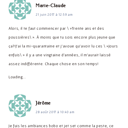
dit :
Marie-Claude
21 juin 2017 à 12:59 am
Alors, il te faut commencer par \ »Trente ans et des
poussières\ ». À moins que tu sois encore plus jeune que
ça?!J'ai la mi-quarantaine et j'avoue qu'avoir lu ces \ »Jours
enfuis\ » il y a une vingtaine d'années, il m'aurait laissé
assez indifférente. Chaque chose en son temps!
Loading...
dit :
Jérôme
28 août 2017 à 10:40 am
Je fuis les ambiances bobo et jet set comme la peste, ce