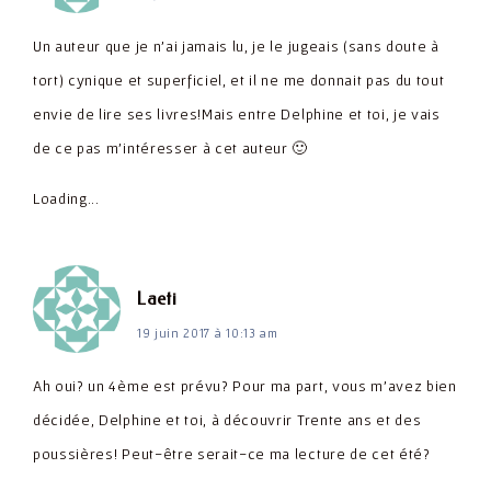
Un auteur que je n'ai jamais lu, je le jugeais (sans doute à
tort) cynique et superficiel, et il ne me donnait pas du tout
envie de lire ses livres!Mais entre Delphine et toi, je vais
de ce pas m'intéresser à cet auteur 🙂
Loading...
dit :
Laeti
19 juin 2017 à 10:13 am
Ah oui? un 4ème est prévu? Pour ma part, vous m'avez bien
décidée, Delphine et toi, à découvrir Trente ans et des
poussières! Peut-être serait-ce ma lecture de cet été?