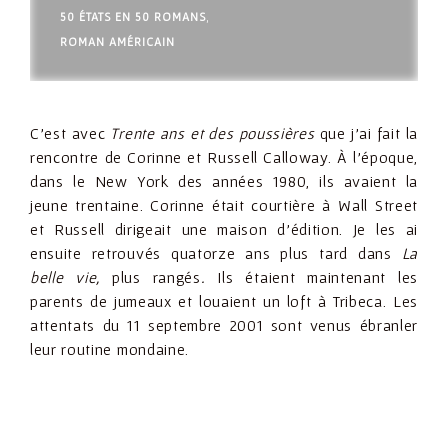
50 ÉTATS EN 50 ROMANS
,
ROMAN AMÉRICAIN
C’est avec
Trente ans et des poussières
que j’ai fait la
rencontre de Corinne et Russell Calloway. À l’époque,
dans le New York des années 1980, ils avaient la
jeune trentaine. Corinne était courtière à Wall Street
et Russell dirigeait une maison d’édition. Je les ai
ensuite retrouvés quatorze ans plus tard dans
La
belle vie,
plus rangés
.
Ils étaient maintenant les
parents de jumeaux et louaient un loft à Tribeca. Les
attentats du 11 septembre 2001 sont venus ébranler
leur routine mondaine.