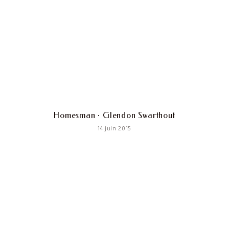
Homesman · Glendon Swarthout
14 juin 2015