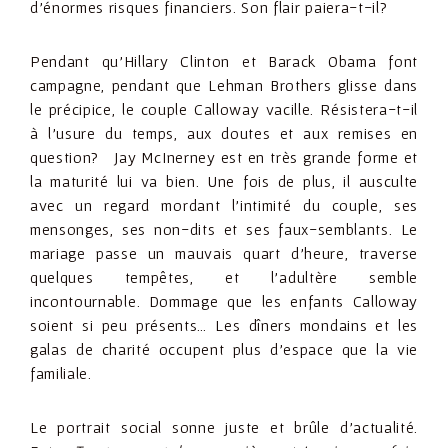
d’énormes risques financiers. Son flair paiera-t-il?
Pendant qu’Hillary Clinton et Barack Obama font
campagne, pendant que Lehman Brothers glisse dans
le précipice, le couple Calloway vacille. Résistera-t-il
à l’usure du temps, aux doutes et aux remises en
question? Jay McInerney est en très grande forme et
la maturité lui va bien. Une fois de plus, il ausculte
avec un regard mordant l’intimité du couple, ses
mensonges, ses non-dits et ses faux-semblants. Le
mariage passe un mauvais quart d’heure, traverse
quelques tempêtes, et l’adultère semble
incontournable. Dommage que les enfants Calloway
soient si peu présents… Les dîners mondains et les
galas de charité occupent plus d’espace que la vie
familiale.
Le portrait social sonne juste et brûle d’actualité.