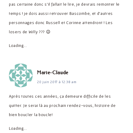
pas certaine donc s'il fallait le lire, je devrais remonter le
temps ! je dois aussi retrouver Bascombe, et d'autres
personnages donc Russell et Corinne attendront ! Les
losers de Willy ??? 😉
Loading...
dit :
Marie-Claude
20 juin 2017 à 12:38 am
Après toutes ces années, ça demeure difficile de les
quitter. Je serai là au prochain rendez-vous, histoire de
bien boucler la boucle!
Loading...