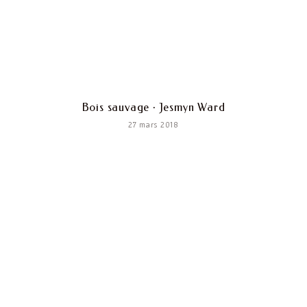
Bois sauvage · Jesmyn Ward
27 mars 2018