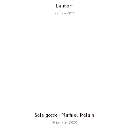
La mort
22 juin 2017
Sale gosse · Mathieu Palain
16 janvier 2020