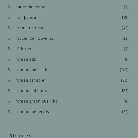
nation indienne
(7)
non fiction
(18)
premier roman
(42)
recueil de nouvelles
(32)
réflexions
(7)
roman ado
(8)
roman américain
(140)
roman canadien
(30)
roman d'ailleurs
(123)
roman graphique / bd
(8)
roman québécois
(51)
Blogues