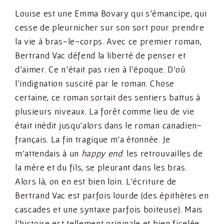
Louise est une Emma Bovary qui s’émancipe, qui
cesse de pleurnicher sur son sort pour prendre
la vie à bras-le-corps. Avec ce premier roman,
Bertrand Vac défend la liberté de penser et
d’aimer. Ce n’était pas rien à l’époque. D’où
l’indignation suscité par le roman. Chose
certaine, ce roman sortait des sentiers battus à
plusieurs niveaux. La forêt comme lieu de vie
était inédit jusqu’alors dans le roman canadien-
français. La fin tragique m’a étonnée. Je
m’attendais à un
happy end
: les retrouvailles de
la mère et du fils, se pleurant dans les bras.
Alors là, on en est bien loin. L’écriture de
Bertrand Vac est parfois lourde (des épithètes en
cascades et une syntaxe parfois boiteuse). Mais
l’histoire est tellement originale et bien ficelée