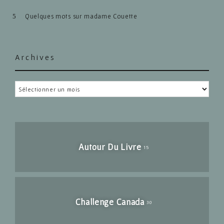
Quelques mots sur madame Couette
Archives
Archives
Autour Du Livre
15
Challenge Canada
30