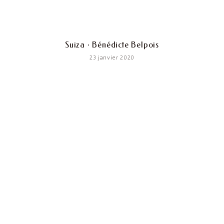
Suiza · Bénédicte Belpois
23 janvier 2020