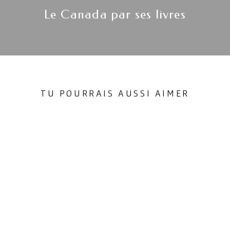
Next
Le Canada par ses livres
post:
TU POURRAIS AUSSI AIMER