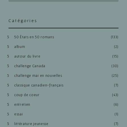
Catégories
50 États en 50 romans
(133)
album
(2)
autour du livre
(15)
challenge Canada
(30)
challenge mai en nouvelles
(25)
classique canadien-français
(7)
coup de coeur
(43)
entretien
(6)
essai
(1)
littérature jeunesse
(7)