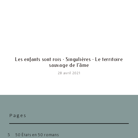
Les enfants sont rois · Singulières · Le territoire
sauvage de l’âme
28 avril 2021
Pages
50 États en 50 romans