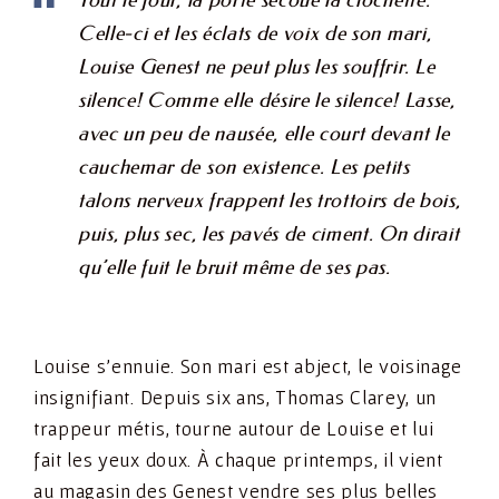
Tout le jour, la porte secoue la clochette.
Celle-ci et les éclats de voix de son mari,
Louise Genest ne peut plus les souffrir. Le
silence! Comme elle désire le silence! Lasse,
avec un peu de nausée, elle court devant le
cauchemar de son existence. Les petits
talons nerveux frappent les trottoirs de bois,
puis, plus sec, les pavés de ciment. On dirait
qu’elle fuit le bruit même de ses pas.
Louise s’ennuie. Son mari est abject, le voisinage
insignifiant. Depuis six ans, Thomas Clarey, un
trappeur métis, tourne autour de Louise et lui
fait les yeux doux. À chaque printemps, il vient
au magasin des Genest vendre ses plus belles