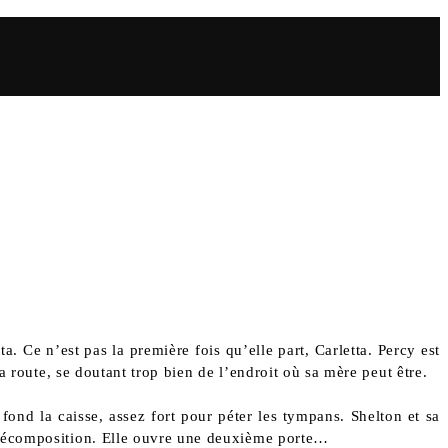
. Ce n’est pas la première fois qu’elle part, Carletta. Percy est
a route, se doutant trop bien de l’endroit où sa mère peut être.
ond la caisse, assez fort pour péter les tympans. Shelton et sa
n décomposition. Elle ouvre une deuxième porte…