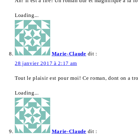
Ah! Il est à lire! Un roman dur et magnifique à la f
Loading...
Marie-Claude
dit :
28 janvier 2017 à 2:17 am
Tout le plaisir est pour moi! Ce roman, dont on a tr
Loading...
Marie-Claude
dit :