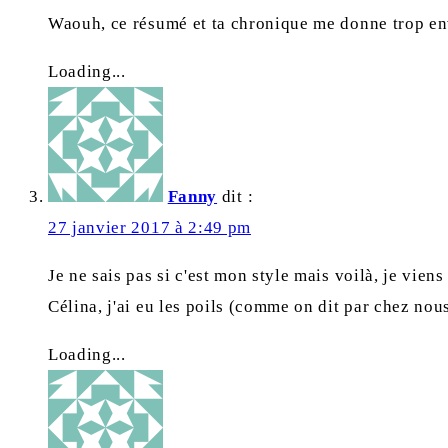
Waouh, ce résumé et ta chronique me donne trop envie
Loading...
Fanny
dit :
27 janvier 2017 à 2:49 pm
Je ne sais pas si c'est mon style mais voilà, je vien
Célina, j'ai eu les poils (comme on dit par chez nou
Loading...