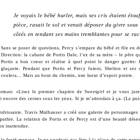
Je voyais le bébé hurler, mais ses cris étaient étou
pièce, rasait le sol et venait déposer du givre sous 
côtés en tendant ses mains tremblantes pour se rac
Sans se poser de questions, Percy s’empare du bébé et file en d
Direction: la cabane de Portis Dale, l’ex de sa mère – le père q
Portis a bon coeur et réalise à quel point le danger guette:
glaçante. Pendant que Portis et Percy fuient, Shelton et se
coulera… Mais au bout du chemin, une lueur d’espoir pointe.
roman: «Lisez le premier chapitre de
Sweetgirl
et je vous jur
i encore des cernes sous les yeux. Si je m’attendais à ça. (La pu
attendrissante. Travis Mulhauser a créé une galerie de personna
thie. La relation de Portis et de Percy est d’une beauté déses
çon inattendue.
le froid menace. Je ne voudrais pas être à la place de cette pauvre