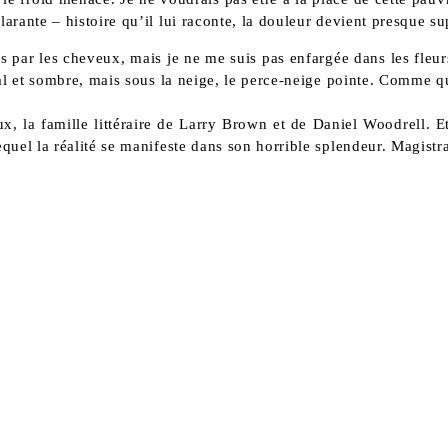
rante – histoire qu’il lui raconte, la douleur devient presque supp
s par les cheveux, mais je ne me suis pas enfargée dans les fleurs
ial et sombre, mais sous la neige, le perce-neige pointe. Comme q
x, la famille littéraire de Larry Brown et de Daniel Woodrell.
quel la réalité se manifeste dans son horrible splendeur. Magistr