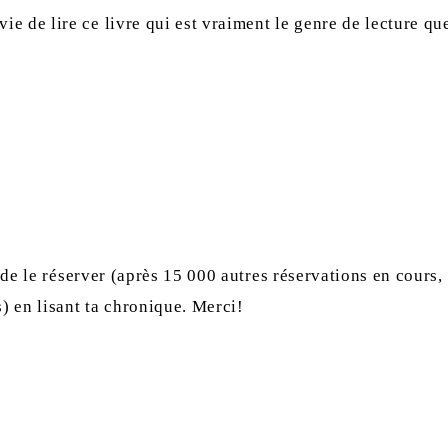
 de lire ce livre qui est vraiment le genre de lecture que
s de le réserver (après 15 000 autres réservations en cours
s) en lisant ta chronique. Merci!