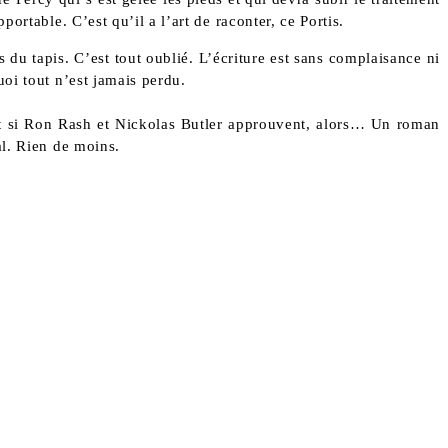
ortable. C’est qu’il a l’art de raconter, ce Portis.
 du tapis. C’est tout oublié. L’écriture est sans complaisance ni
uoi tout n’est jamais perdu.
 Et si Ron Rash et Nickolas Butler approuvent, alors… Un roman
al. Rien de moins.