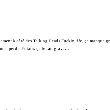
alement à côté des Talking Heads.Fuckin life, ça manque 
 temps perdu. Putain, ça le fait grave…